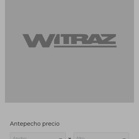
Antepecho precio
Ancho
Alto
x