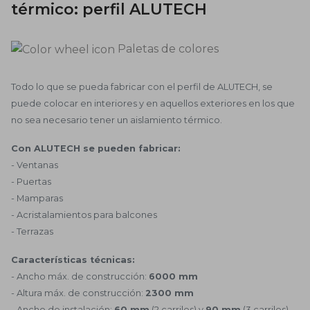
térmico: perfil ALUTECH
Paletas de colores
Todo lo que se pueda fabricar con el perfil de ALUTECH, se
puede colocar en interiores y en aquellos exteriores en los que
no sea necesario tener un aislamiento térmico.
Con ALUTECH se pueden fabricar:
- Ventanas
- Puertas
- Mamparas
- Acristalamientos para balcones
- Terrazas
Características técnicas:
- Ancho máx. de construcción:
6000 mm
- Altura máx. de construcción:
2300 mm
- Ancho de instalación:
60 mm
(2 carriles) y
90 mm
(3 carriles)