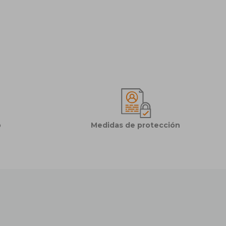
o
Medidas de protección
Maxim Ug