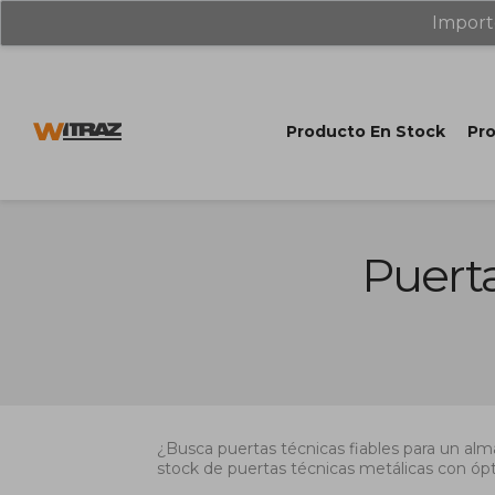
Import
Producto En Stock
Pro
Puerta
¿Busca puertas técnicas fiables para un alm
stock de puertas técnicas metálicas con ópt