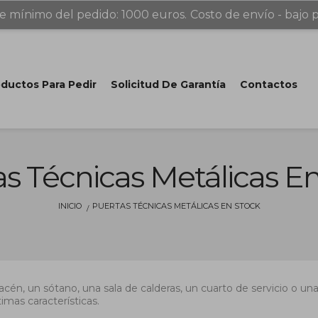
e mínimo del pedido: 1000 euros.
Costo de envío - bajo p
ductos Para Pedir
Solicitud De Garantía
Contactos
s Técnicas Metálicas E
INICIO
PUERTAS TÉCNICAS METÁLICAS EN STOCK
acén, un sótano, una sala de calderas, un cuarto de servicio o 
imas características.