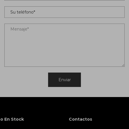
o En Stock
Contactos