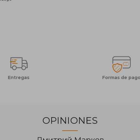
Entregas
Formas de pag
OPINIONES
Дмитрий Марков