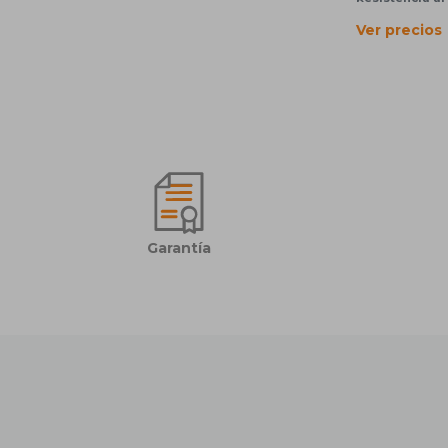
Ver precios
Garantía
й Красанов