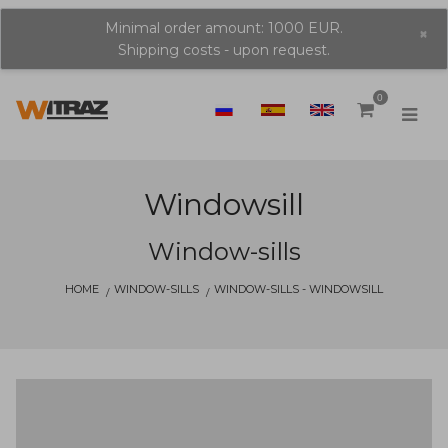
Minimal order amount: 1000 EUR.
×
Shipping costs - upon request.
0
Windowsill
Window-sills
HOME
WINDOW-SILLS
WINDOW-SILLS - WINDOWSILL