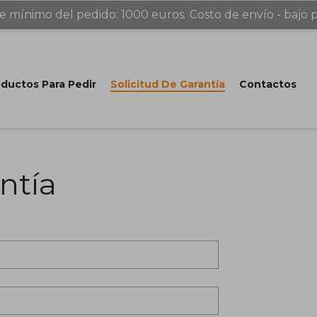
e mínimo del pedido: 1000 euros.
Costo de envío - bajo p
ductos Para Pedir
Solicitud De Garantía
Contactos
ntía