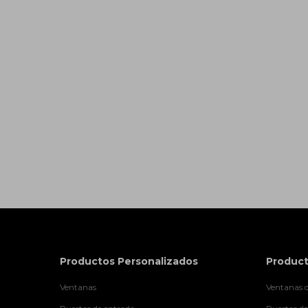
Productos Personalizados
Product
Ventanas
Ventanas d