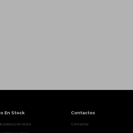
o En Stock
Contactos
e plástico en stock
Contactos