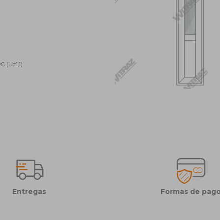
G (U=1,1)
Entregas
Formas de pag