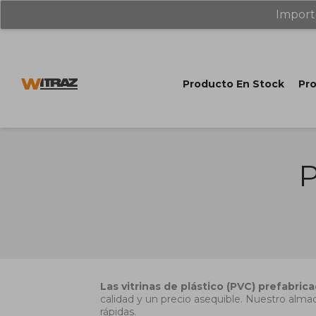
Import
Producto En Stock
Pro
P
Las vitrinas de plástico (PVC) prefabrica
calidad y un precio asequible. Nuestro alma
rápidas.