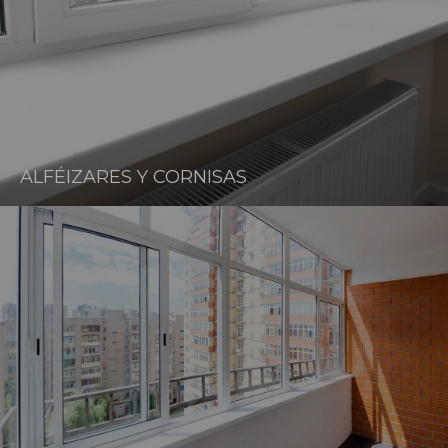
ALFÉIZARES Y CORNISAS