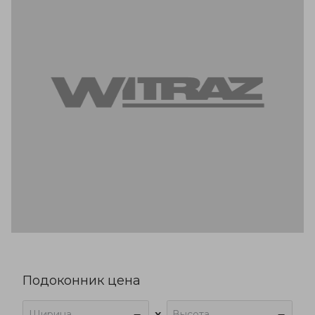
Подоконник цена
Ширина
Высота
x