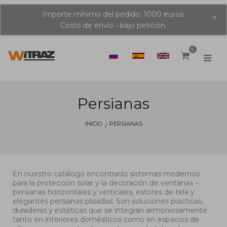
Importe mínimo del pedido: 1000 euros.
×
Costo de envío - bajo petición.
0
Persianas
INICIO
PERSIANAS
En nuestro catálogo encontrarás sistemas modernos
para la protección solar y la decoración de ventanas –
persianas horizontales y verticales, estores de tela y
elegantes persianas plisadas. Son soluciones prácticas,
duraderas y estéticas que se integran armoniosamente
tanto en interiores domésticos como en espacios de