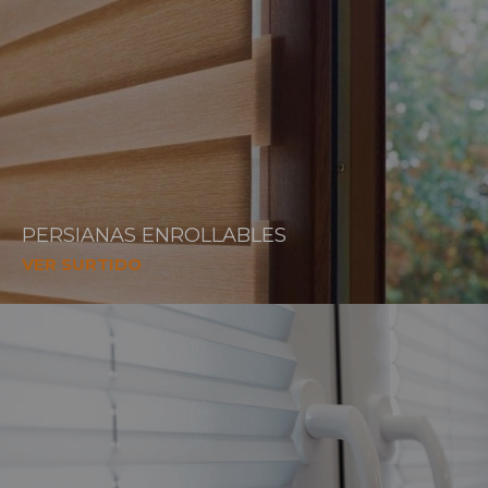
PERSIANAS ENROLLABLES
VER SURTIDO