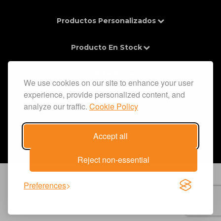
Productos Personalizados
Producto En Stock
Contactos
We use cookies on our site to enhance your user
experience, provide personalized content, and
Información
analyze our traffic.
Cookie Policy
Accept all
Reject non-essential
Preferences