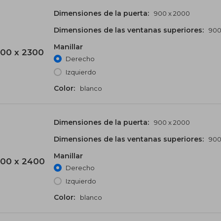
Dimensiones de la puerta:
900 x 2000
Dimensiones de las ventanas superiores:
900
Manillar
00 x 2300
Derecho
Izquierdo
Color:
blanco
Dimensiones de la puerta:
900 x 2000
Dimensiones de las ventanas superiores:
900
Manillar
00 x 2400
Derecho
Izquierdo
Color:
blanco