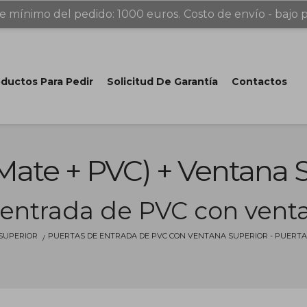
e mínimo del pedido: 1000 euros.
Costo de envío - bajo p
ductos Para Pedir
Solicitud De Garantía
Contactos
 Mate + PVC) + Ventana Su
 entrada de PVC con venta
SUPERIOR
PUERTAS DE ENTRADA DE PVC CON VENTANA SUPERIOR - PUERTA (