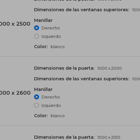
Dimensiones de las ventanas superiores:
100
Manillar
000 x 2500
Derecho
Izquierdo
Color:
blanco
Dimensiones de la puerta:
1000 x 2000
Dimensiones de las ventanas superiores:
100
Manillar
000 x 2600
Derecho
Izquierdo
Color:
blanco
Dimensiones de la puerta:
1000 x 2100