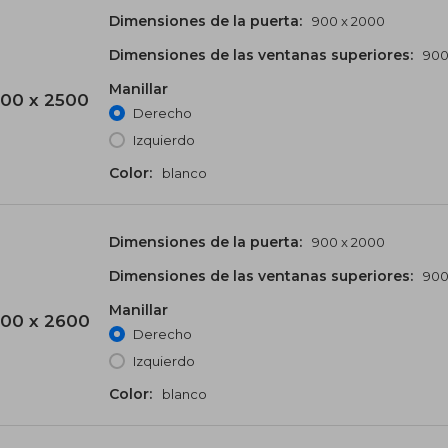
Dimensiones de la puerta:
900 x 2000
Dimensiones de las ventanas superiores:
900
Manillar
00 x 2500
Derecho
Izquierdo
Color:
blanco
Dimensiones de la puerta:
900 x 2000
Dimensiones de las ventanas superiores:
900
Manillar
00 x 2600
Derecho
Izquierdo
Color:
blanco