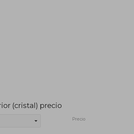
or (cristal) precio
Precio