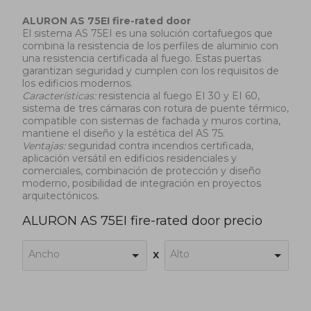
ALURON AS 75EI fire-rated door
El sistema AS 75EI es una solución cortafuegos que
combina la resistencia de los perfiles de aluminio con
una resistencia certificada al fuego. Estas puertas
garantizan seguridad y cumplen con los requisitos de
los edificios modernos.
Características:
resistencia al fuego EI 30 y EI 60,
sistema de tres cámaras con rotura de puente térmico,
compatible con sistemas de fachada y muros cortina,
mantiene el diseño y la estética del AS 75.
Ventajas:
seguridad contra incendios certificada,
aplicación versátil en edificios residenciales y
comerciales, combinación de protección y diseño
moderno, posibilidad de integración en proyectos
arquitectónicos.
ALURON AS 75EI fire-rated door precio
Ancho
Alto
x