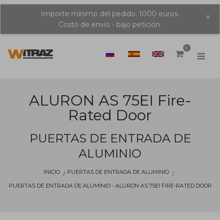
Importe mínimo del pedido: 1000 euros.
×
Costo de envío - bajo petición.
0
ALURON AS 75EI Fire-
Rated Door
PUERTAS DE ENTRADA DE
ALUMINIO
INICIO
PUERTAS DE ENTRADA DE ALUMINIO
PUERTAS DE ENTRADA DE ALUMINIO - ALURON AS 75EI FIRE-RATED DOOR