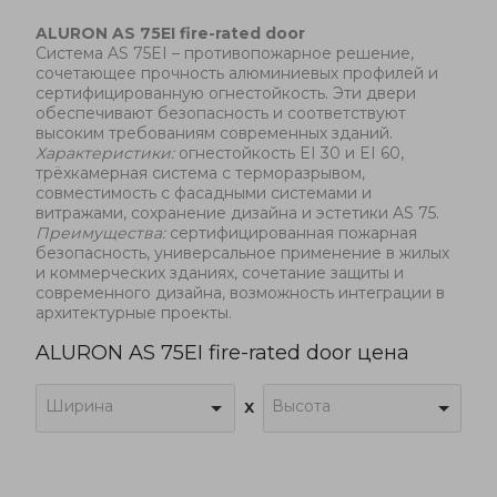
ALURON
AS 75EI fire-rated door
Система AS 75EI – противопожарное решение,
сочетающее прочность алюминиевых профилей и
сертифицированную огнестойкость. Эти двери
обеспечивают безопасность и соответствуют
высоким требованиям современных зданий.
Характеристики
:
огнестойкость EI 30 и EI 60,
трёхкамерная система с терморазрывом,
совместимость с фасадными системами и
витражами, сохранение дизайна и эстетики AS 75.
Преимущества:
сертифицированная пожарная
безопасность, универсальное применение в жилых
и коммерческих зданиях, сочетание защиты и
современного дизайна, возможность интеграции в
архитектурные проекты.
ALURON AS 75EI fire-rated door цена
Ширина
Высота
x