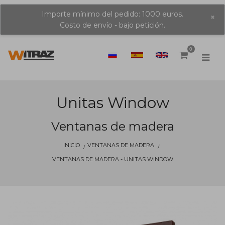
Importe mínimo del pedido: 1000 euros.
×
Costo de envío - bajo petición.
0
Unitas Window
Ventanas de madera
INICIO
VENTANAS DE MADERA
VENTANAS DE MADERA - UNITAS WINDOW