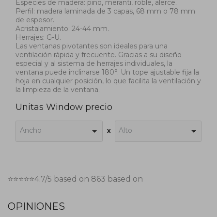
Especies de madera: pino, meranti, roble, alerce.
Perfil: madera laminada de 3 capas, 68 mm o 78 mm
de espesor.
Acristalamiento: 24-44 mm.
Herrajes: G-U.
Las ventanas pivotantes son ideales para una
ventilación rápida y frecuente. Gracias a su diseño
especial y al sistema de herrajes individuales, la
ventana puede inclinarse 180°. Un tope ajustable fija la
hoja en cualquier posición, lo que facilita la ventilación y
la limpieza de la ventana.
Unitas Window precio
Ancho
Alto
x
⭐⭐⭐⭐⭐
4.7
/5 based on
863
based on
OPINIONES