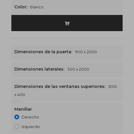
Color:
blanco
Dimensiones de la puerta:
900 x 2000
Dimensiones laterales:
300 x 2000
Dimensiones de las ventanas superiores:
1200
x 400
1200 x 2400
€503
Manillar
Derecho
Izquierdo