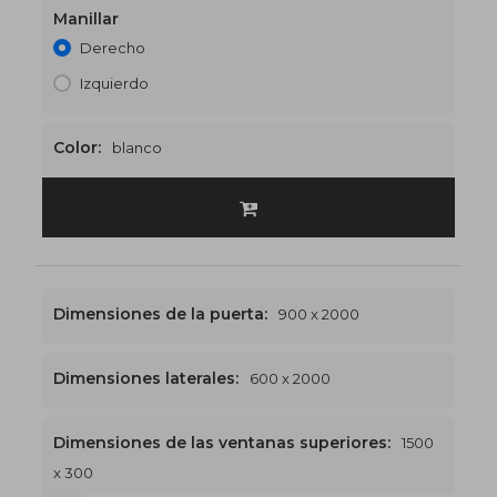
Manillar
Derecho
Izquierdo
Color:
blanco
Dimensiones de la puerta:
900 x 2000
Dimensiones laterales:
600 x 2000
Dimensiones de las ventanas superiores:
1500
x 300
1500 x 2300
€536