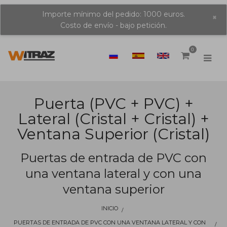
Importe mínimo del pedido: 1000 euros.
×
Costo de envío - bajo petición.
0
Puerta (PVC + PVC) +
Lateral (cristal + Cristal) +
Ventana Superior (cristal)
Puertas de entrada de PVC con
una ventana lateral y con una
ventana superior
INICIO
PUERTAS DE ENTRADA DE PVC CON UNA VENTANA LATERAL Y CON