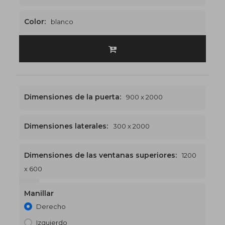
Color:
blanco
Dimensiones de la puerta:
900 x 2000
Dimensiones laterales:
300 x 2000
Dimensiones de las ventanas superiores:
1200
x 600
1200 x 2600
€517
Manillar
Derecho
Izquierdo