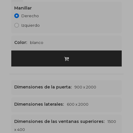
Manillar
Derecho
Izquierdo
Color:
blanco
Dimensiones de la puerta:
900 x 2000
Dimensiones laterales:
600 x 2000
Dimensiones de las ventanas superiores:
1500
x 400