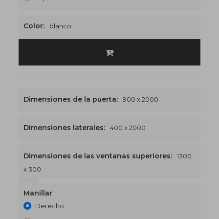
Color:
blanco
Dimensiones de la puerta:
900 x 2000
Dimensiones laterales:
400 x 2000
Dimensiones de las ventanas superiores:
1300
x 300
1300 x 2300
€511
Manillar
Derecho