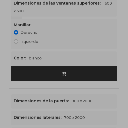
Dimensiones de las ventanas superiores:
1600
x 500
1600 x 2500
€568
Manillar
Derecho
Izquierdo
Color:
blanco
Dimensiones de la puerta:
900 x 2000
Dimensiones laterales:
700 x 2000