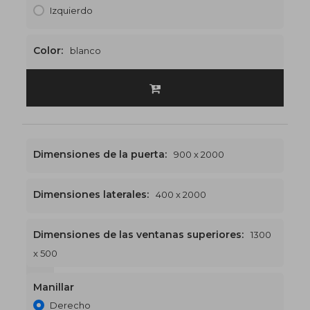
Izquierdo
Color:
blanco
Dimensiones de la puerta:
900 x 2000
Dimensiones laterales:
400 x 2000
Dimensiones de las ventanas superiores:
1300
x 500
1300 x 2500
€523
Manillar
Derecho