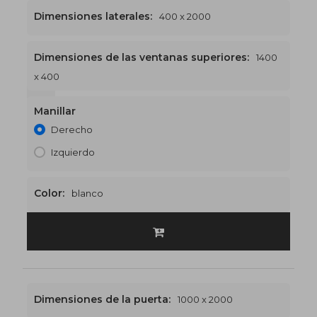
Dimensiones laterales:
400 x 2000
Dimensiones de las ventanas superiores:
1400
x 400
1400 x 2400
€524
Manillar
Derecho
Izquierdo
Color:
blanco
Dimensiones de la puerta:
1000 x 2000