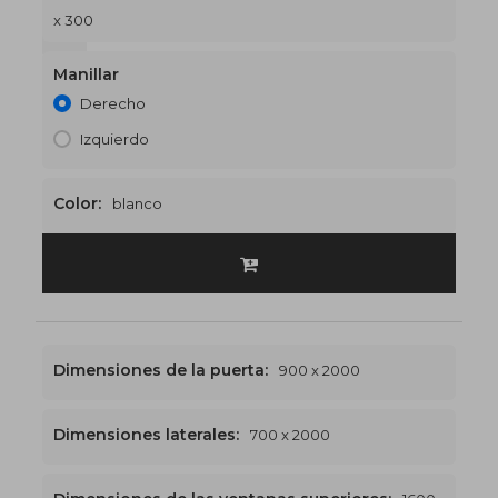
x 300
1600 x 2300
€550
Manillar
Derecho
Izquierdo
Color:
blanco
Dimensiones de la puerta:
900 x 2000
Dimensiones laterales:
700 x 2000