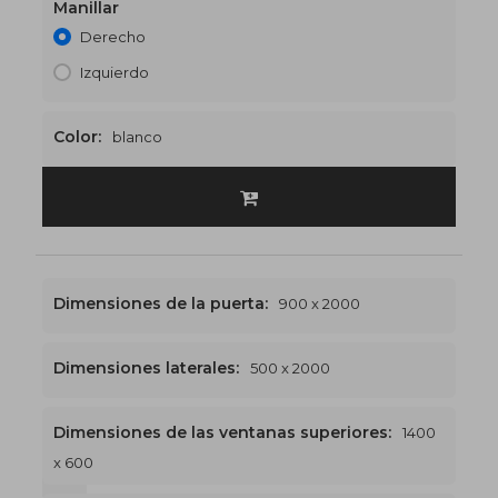
Manillar
Derecho
Izquierdo
Color:
blanco
Dimensiones de la puerta:
900 x 2000
Dimensiones laterales:
500 x 2000
Dimensiones de las ventanas superiores:
1400
x 600
1400 x 2600
€545