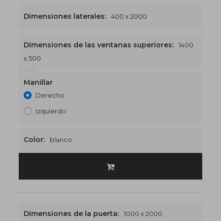
Dimensiones laterales:
400 x 2000
Dimensiones de las ventanas superiores:
1400
x 500
1400 x 2500
€532
Manillar
Derecho
Izquierdo
Color:
blanco
Dimensiones de la puerta:
1000 x 2000