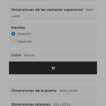
Dimensiones de las ventanas superiores:
1300
x 400
1300 x 2400
€513
Manillar
Derecho
Izquierdo
Color:
blanco
Dimensiones de la puerta:
1000 x 2000
Dimensiones laterales:
300 x 2000