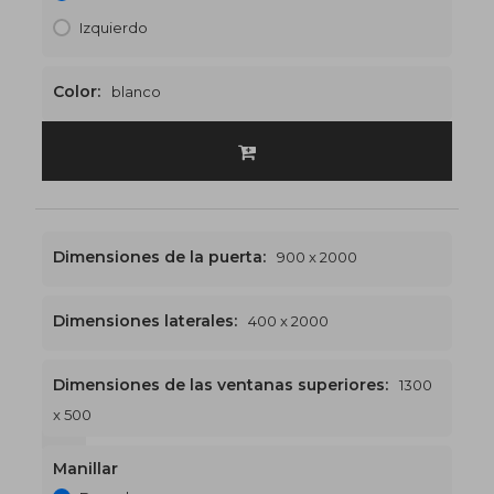
Izquierdo
Color:
blanco
Dimensiones de la puerta:
900 x 2000
Dimensiones laterales:
400 x 2000
Dimensiones de las ventanas superiores:
1300
x 500
1300 x 2600
€530
Manillar