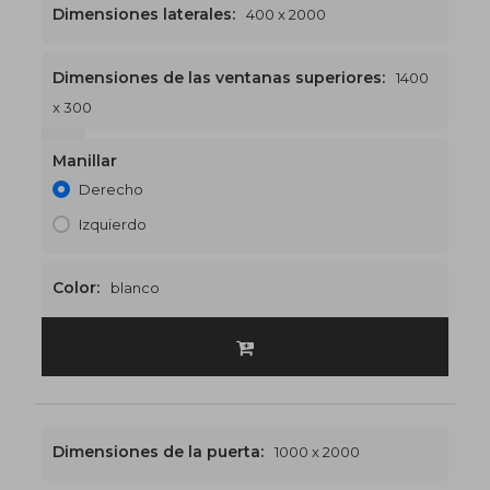
Dimensiones laterales:
400 x 2000
Dimensiones de las ventanas superiores:
1400
x 300
1400 x 2300
€519
Manillar
Derecho
Izquierdo
Color:
blanco
Dimensiones de la puerta:
1000 x 2000