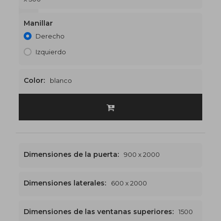
1500 x 2500
€552
Manillar
Derecho
Izquierdo
Color:
blanco
Dimensiones de la puerta:
900 x 2000
Dimensiones laterales:
600 x 2000
Dimensiones de las ventanas superiores:
1500