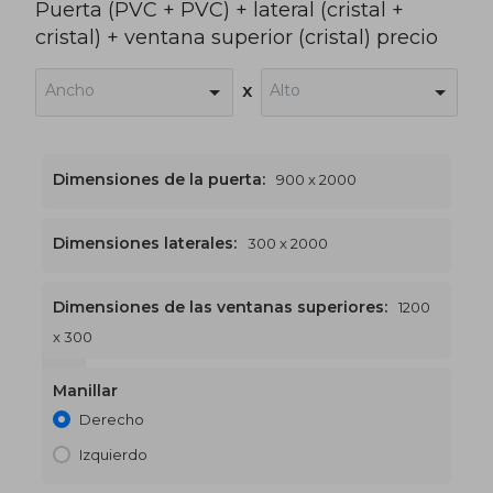
Puerta (PVC + PVC) + lateral (cristal +
cristal) + ventana superior (cristal) precio
Ancho
Alto
x
Dimensiones de la puerta:
900 x 2000
Dimensiones laterales:
300 x 2000
Dimensiones de las ventanas superiores:
1200
x 300
1200 x 2300
€500
Manillar
Derecho
Izquierdo