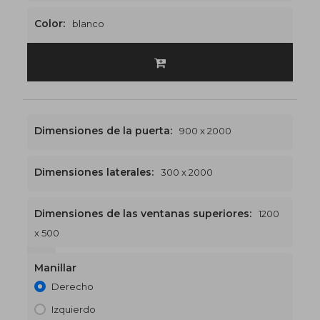
Color:
blanco
Dimensiones de la puerta:
900 x 2000
Dimensiones laterales:
300 x 2000
Dimensiones de las ventanas superiores:
1200
x 500
1200 x 2500
€510
Manillar
Derecho
Izquierdo