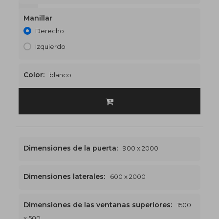
1500 x 2400
€544
Manillar
Derecho
Izquierdo
Color:
blanco
Dimensiones de la puerta:
900 x 2000
Dimensiones laterales:
600 x 2000
Dimensiones de las ventanas superiores:
1500
x 500