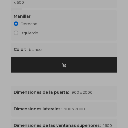
x 600
1500 x 2600
€561
Manillar
Derecho
Izquierdo
Color:
blanco
Dimensiones de la puerta:
900 x 2000
Dimensiones laterales:
700 x 2000
Dimensiones de las ventanas superiores:
1600