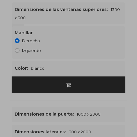
Dimensiones de las ventanas superiores:
1300
x 300
1300 x 2300
€509
Manillar
Derecho
Izquierdo
Color:
blanco
Dimensiones de la puerta:
1000 x 2000
Dimensiones laterales:
300 x 2000