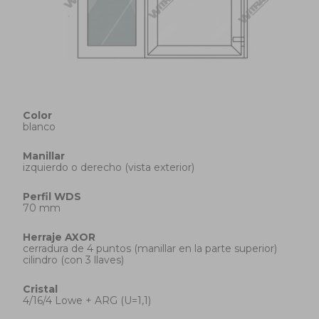
Color
blanco
Manillar
izquierdo o derecho (vista exterior)
Perfil
WDS
70 mm
Herraje
AXOR
cerradura de 4 puntos (manillar en la parte superior)
cilindro (con 3 llaves)
Cristal
4/16/4 Lowe + ARG (U=1,1)