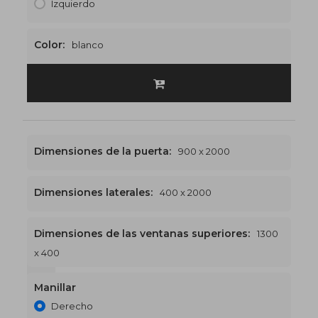
Izquierdo
Color:
blanco
Dimensiones de la puerta:
900 x 2000
Dimensiones laterales:
400 x 2000
Dimensiones de las ventanas superiores:
1300
x 400
1300 x 2400
€515
Manillar
Derecho