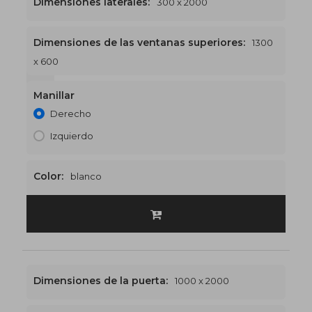
Dimensiones laterales:
300 x 2000
Dimensiones de las ventanas superiores:
1300
x 600
1300 x 2600
€528
Manillar
Derecho
Izquierdo
Color:
blanco
Dimensiones de la puerta:
1000 x 2000