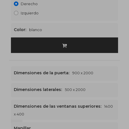
Derecho
Izquierdo
Color:
blanco
Dimensiones de la puerta:
900 x 2000
Dimensiones laterales:
500 x 2000
Dimensiones de las ventanas superiores:
1400
x 400
1400 x 2400
€528
Manillar