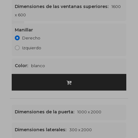
Dimensiones de las ventanas superiores:
1600
x 600
1600 x 2600
€577
Manillar
Derecho
Izquierdo
Color:
blanco
Dimensiones de la puerta:
1000 x 2000
Dimensiones laterales:
300 x 2000