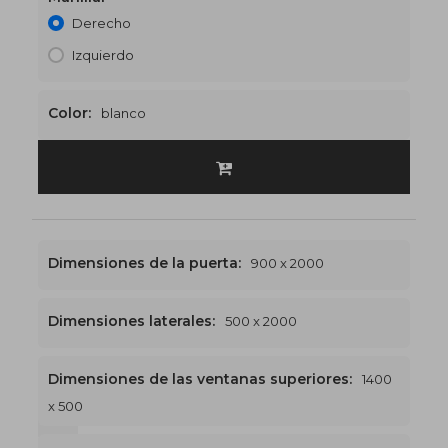
Derecho
Izquierdo
Color:
blanco
Dimensiones de la puerta:
900 x 2000
Dimensiones laterales:
500 x 2000
Dimensiones de las ventanas superiores:
1400
x 500
1400 x 2500
€536