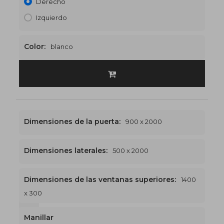
Derecho
Izquierdo
Color:
blanco
Dimensiones de la puerta:
900 x 2000
Dimensiones laterales:
500 x 2000
Dimensiones de las ventanas superiores:
1400
x 300
1400 x 2300
€523
Manillar