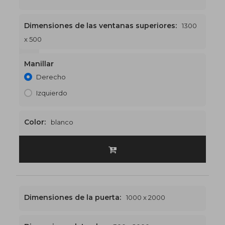
Dimensiones de las ventanas superiores:
1300
x 500
1300 x 2500
€521
Manillar
Derecho
Izquierdo
Color:
blanco
Dimensiones de la puerta:
1000 x 2000