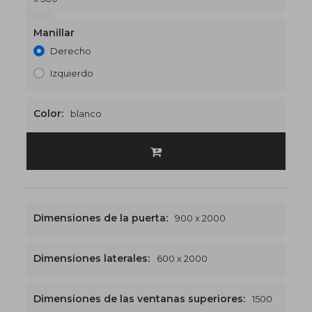
1500 x 2500
€552
Manillar
Derecho
Izquierdo
Color:
blanco
Dimensiones de la puerta:
900 x 2000
Dimensiones laterales:
600 x 2000
Dimensiones de las ventanas superiores:
1500