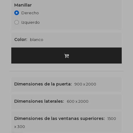
Manillar
Derecho
Izquierdo
Color:
blanco
Dimensiones de la puerta:
900 x 2000
Dimensiones laterales:
600 x 2000
Dimensiones de las ventanas superiores:
1500
x 300
1500 x 2300
€536