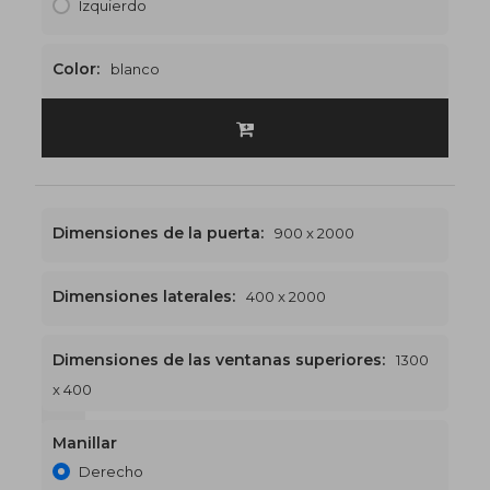
Izquierdo
Color:
blanco
Dimensiones de la puerta:
900 x 2000
Dimensiones laterales:
400 x 2000
Dimensiones de las ventanas superiores:
1300
x 400
1300 x 2400
€515
Manillar
Derecho