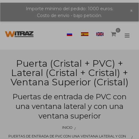
Importe mínimo del pedido: 1000 euros.
×
Costo de envío - bajo petición.
0
Puerta (cristal + PVC) +
Lateral (cristal + Cristal) +
Ventana Superior (cristal)
Puertas de entrada de PVC con
una ventana lateral y con una
ventana superior
INICIO
PUERTAS DE ENTRADA DE PVC CON UNA VENTANA LATERAL Y CON