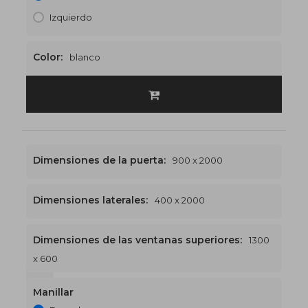
Izquierdo
Color:
blanco
Dimensiones de la puerta:
900 x 2000
Dimensiones laterales:
400 x 2000
Dimensiones de las ventanas superiores:
1300
x 600
1300 x 2600
€530
Manillar