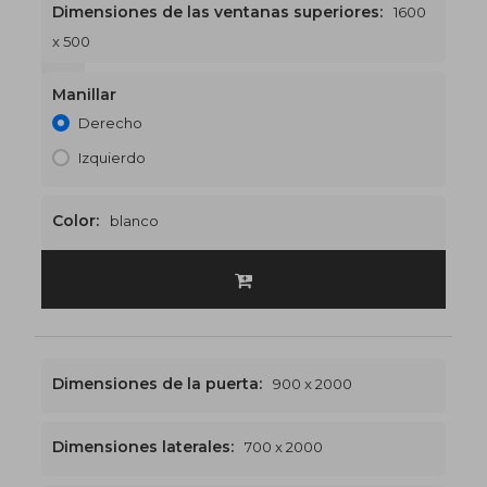
Dimensiones de las ventanas superiores:
1600
x 500
1600 x 2500
€568
Manillar
Derecho
Izquierdo
Color:
blanco
Dimensiones de la puerta:
900 x 2000
Dimensiones laterales:
700 x 2000