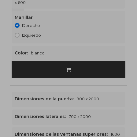
x 600
1500 x 2600
€561
Manillar
Derecho
Izquierdo
Color:
blanco
Dimensiones de la puerta:
900 x 2000
Dimensiones laterales:
700 x 2000
Dimensiones de las ventanas superiores:
1600