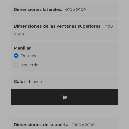
Dimensiones laterales:
400 x 2000
Dimensiones de las ventanas superiores:
1400
x 500
1400 x 2500
€532
Manillar
Derecho
Izquierdo
Color:
blanco
Dimensiones de la puerta:
1000 x 2000