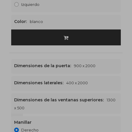
Izquierdo
Color:
blanco
Dimensiones de la puerta:
900 x 2000
Dimensiones laterales:
400 x 2000
Dimensiones de las ventanas superiores:
1300
x 500
1300 x 2500
€523
Manillar
Derecho