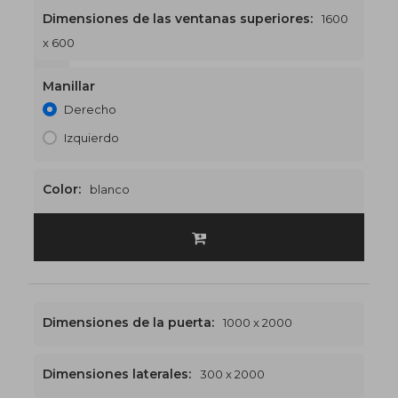
Dimensiones de las ventanas superiores:
1600
x 600
1600 x 2600
€577
Manillar
Derecho
Izquierdo
Color:
blanco
Dimensiones de la puerta:
1000 x 2000
Dimensiones laterales:
300 x 2000