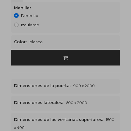
Manillar
Derecho
Izquierdo
Color:
blanco
Dimensiones de la puerta:
900 x 2000
Dimensiones laterales:
600 x 2000
Dimensiones de las ventanas superiores:
1500
x 400