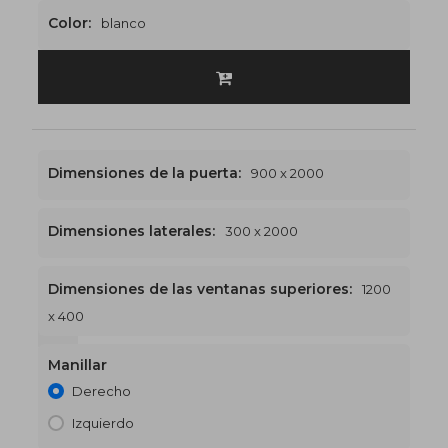
Color:
blanco
Dimensiones de la puerta:
900 x 2000
Dimensiones laterales:
300 x 2000
Dimensiones de las ventanas superiores:
1200
x 400
1200 x 2400
€503
Manillar
Derecho
Izquierdo