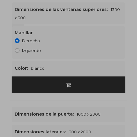
Dimensiones de las ventanas superiores:
1300
x 300
1300 x 2300
€509
Manillar
Derecho
Izquierdo
Color:
blanco
Dimensiones de la puerta:
1000 x 2000
Dimensiones laterales:
300 x 2000