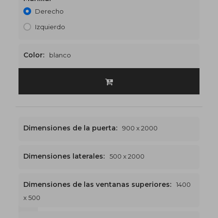
Derecho
Izquierdo
Color:
blanco
Dimensiones de la puerta:
900 x 2000
Dimensiones laterales:
500 x 2000
Dimensiones de las ventanas superiores:
1400
x 500
1400 x 2500
€536