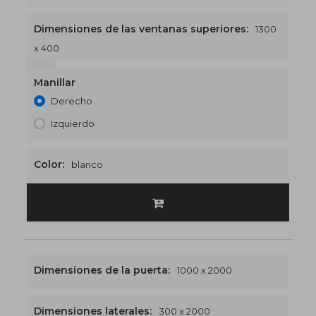
Dimensiones de las ventanas superiores:
1300
x 400
1300 x 2400
€513
Manillar
Derecho
Izquierdo
Color:
blanco
Dimensiones de la puerta:
1000 x 2000
Dimensiones laterales:
300 x 2000