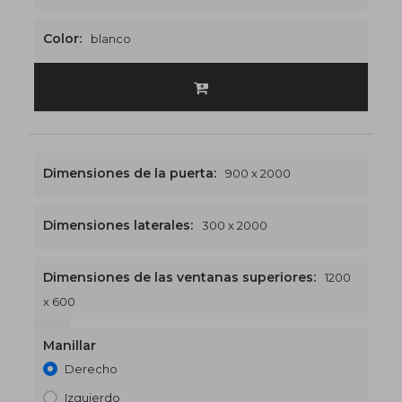
Color:
blanco
Dimensiones de la puerta:
900 x 2000
Dimensiones laterales:
300 x 2000
Dimensiones de las ventanas superiores:
1200
x 600
1200 x 2600
€517
Manillar
Derecho
Izquierdo