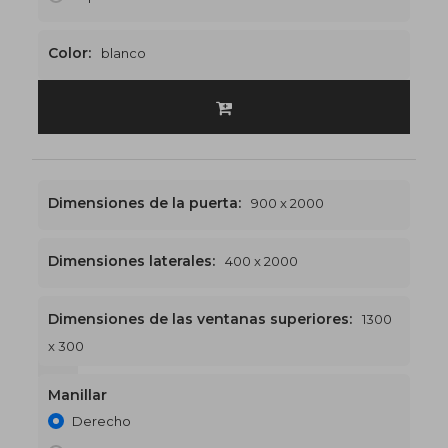
Color:
blanco
Dimensiones de la puerta:
900 x 2000
Dimensiones laterales:
400 x 2000
Dimensiones de las ventanas superiores:
1300
x 300
1300 x 2300
€511
Manillar
Derecho