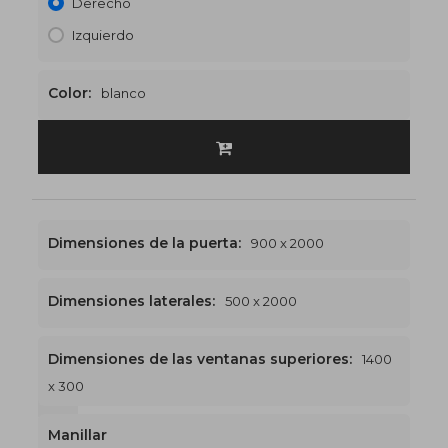
Derecho
Izquierdo
Color:
blanco
Dimensiones de la puerta:
900 x 2000
Dimensiones laterales:
500 x 2000
Dimensiones de las ventanas superiores:
1400
x 300
1400 x 2300
€523
Manillar