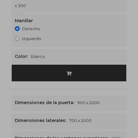
x 300
1600 x 2300
€550
Manillar
Derecho
Izquierdo
Color:
blanco
Dimensiones de la puerta:
900 x 2000
Dimensiones laterales:
700 x 2000