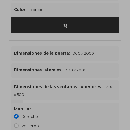
Color:
blanco
Dimensiones de la puerta:
900 x 2000
Dimensiones laterales:
300 x 2000
Dimensiones de las ventanas superiores:
1200
x 500
1200 x 2500
€510
Manillar
Derecho
Izquierdo