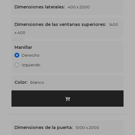
Dimensiones laterales:
400 x 2000
Dimensiones de las ventanas superiores:
1400
x 400
1400 x 2400
€524
Manillar
Derecho
Izquierdo
Color:
blanco
Dimensiones de la puerta:
1000 x 2000