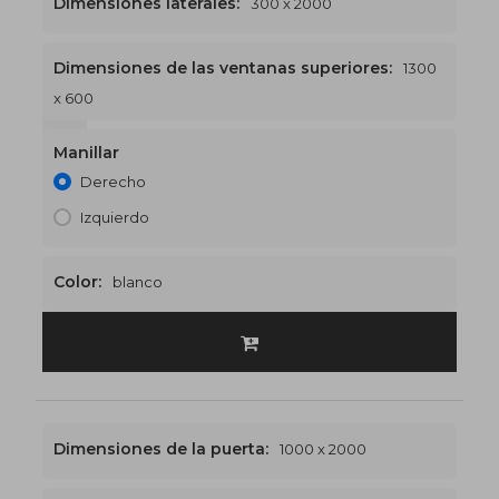
Dimensiones laterales:
300 x 2000
Dimensiones de las ventanas superiores:
1300
x 600
1300 x 2600
€528
Manillar
Derecho
Izquierdo
Color:
blanco
Dimensiones de la puerta:
1000 x 2000