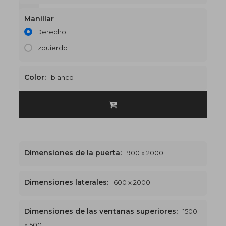
1500 x 2400
€544
Manillar
Derecho
Izquierdo
Color:
blanco
Dimensiones de la puerta:
900 x 2000
Dimensiones laterales:
600 x 2000
Dimensiones de las ventanas superiores:
1500
x 500