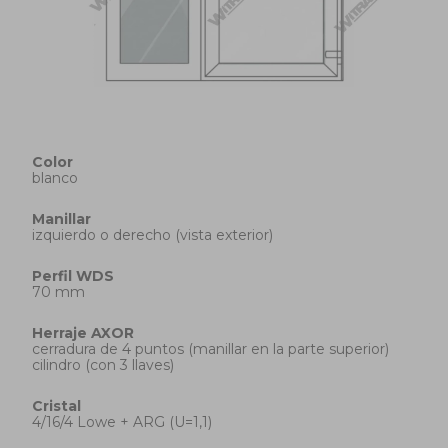
Color
blanco
Manillar
izquierdo o derecho (vista exterior)
Perfil
WDS
70 mm
Herraje
AXOR
cerradura de 4 puntos (manillar en la parte superior)
cilindro (con 3 llaves)
Cristal
4/16/4 Lowe + ARG (U=1,1)