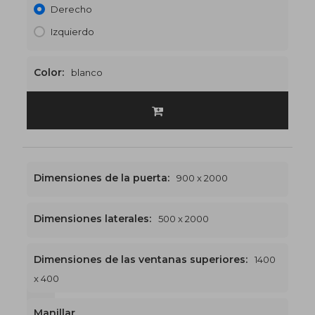
Derecho
Izquierdo
Color:
blanco
Dimensiones de la puerta:
900 x 2000
Dimensiones laterales:
500 x 2000
Dimensiones de las ventanas superiores:
1400
x 400
1400 x 2400
€528
Manillar