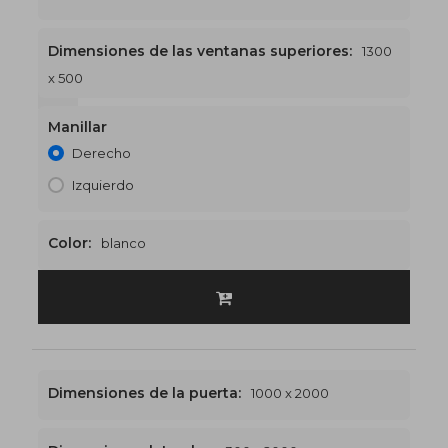
Dimensiones de las ventanas superiores:
1300
x 500
1300 x 2500
€521
Manillar
Derecho
Izquierdo
Color:
blanco
Dimensiones de la puerta:
1000 x 2000