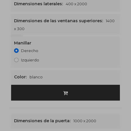
Dimensiones laterales:
400 x 2000
Dimensiones de las ventanas superiores:
1400
x 300
1400 x 2300
€519
Manillar
Derecho
Izquierdo
Color:
blanco
Dimensiones de la puerta:
1000 x 2000