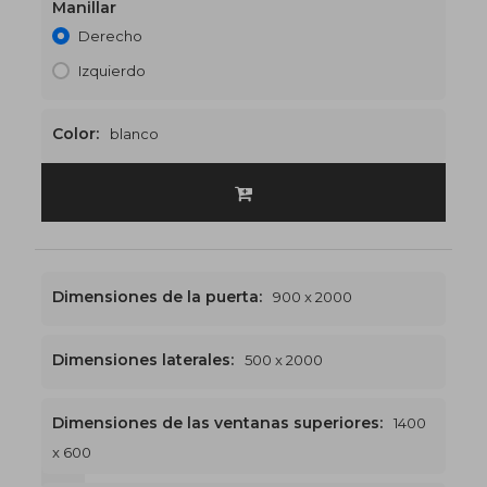
Manillar
Derecho
Izquierdo
Color:
blanco
Dimensiones de la puerta:
900 x 2000
Dimensiones laterales:
500 x 2000
Dimensiones de las ventanas superiores:
1400
x 600
1400 x 2600
€545