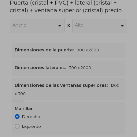
Puerta (cristal + PVC) + lateral (cristal +
cristal) + ventana superior (cristal) precio
Ancho
Alto
x
Dimensiones de la puerta:
900 x 2000
Dimensiones laterales:
300 x 2000
Dimensiones de las ventanas superiores:
1200
x 300
1200 x 2300
€500
Manillar
Derecho
Izquierdo