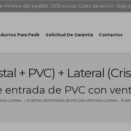
e mínimo del pedido: 1000 euros.
Costo de envío - bajo p
ductos Para Pedir
Solicitud De Garantía
Contactos
tal + PVC) + Lateral (crist
 entrada de PVC con vent
ANA LATERAL
PUERTAS DE ENTRADA DE PVC CON VENTANA LATERAL - PUERTA 