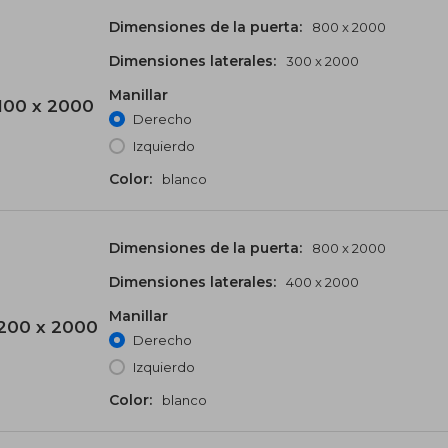
Dimensiones de la puerta:
800 x 2000
Dimensiones laterales:
300 x 2000
Manillar
100 x 2000
Derecho
Izquierdo
Color:
blanco
Dimensiones de la puerta:
800 x 2000
Dimensiones laterales:
400 x 2000
Manillar
200 x 2000
Derecho
Izquierdo
Color:
blanco