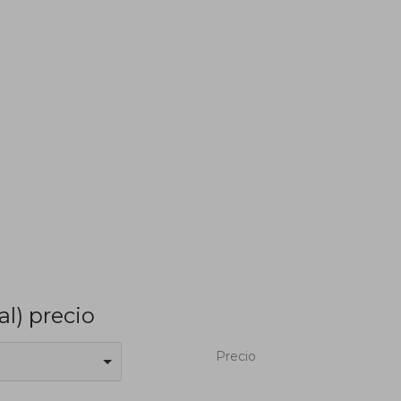
tal) precio
Precio