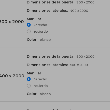
Dimensiones de la puerta:
900 x 2000
Dimensiones laterales:
400 x 2000
Manillar
300 x 2000
Derecho
Izquierdo
Color:
blanco
Dimensiones de la puerta:
900 x 2000
Dimensiones laterales:
500 x 2000
Manillar
400 x 2000
Derecho
Izquierdo
Color:
blanco