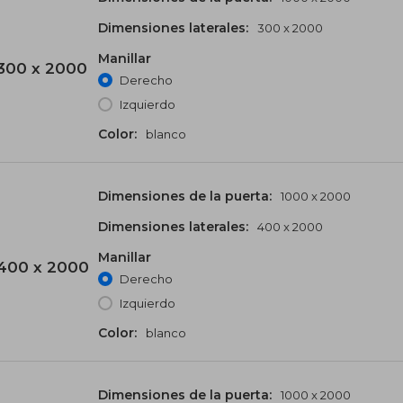
Dimensiones laterales:
300 x 2000
Manillar
300 x 2000
Derecho
Izquierdo
Color:
blanco
Dimensiones de la puerta:
1000 x 2000
Dimensiones laterales:
400 x 2000
Manillar
400 x 2000
Derecho
Izquierdo
Color:
blanco
Dimensiones de la puerta:
1000 x 2000