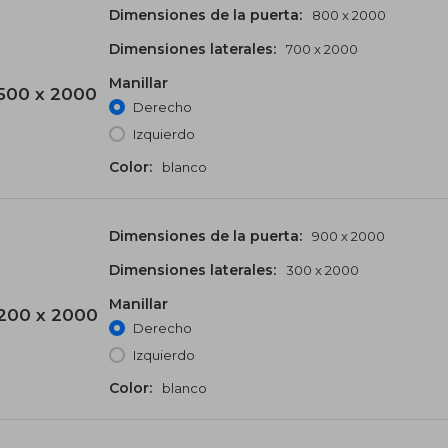
Dimensiones de la puerta:
800 x 2000
Dimensiones laterales:
700 x 2000
Manillar
500 x 2000
Derecho
Izquierdo
Color:
blanco
Dimensiones de la puerta:
900 x 2000
Dimensiones laterales:
300 x 2000
Manillar
200 x 2000
Derecho
Izquierdo
Color:
blanco