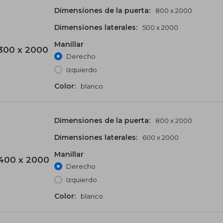
Dimensiones de la puerta:
800 x 2000
Dimensiones laterales:
500 x 2000
Manillar
300 x 2000
Derecho
Izquierdo
Color:
blanco
Dimensiones de la puerta:
800 x 2000
Dimensiones laterales:
600 x 2000
Manillar
400 x 2000
Derecho
Izquierdo
Color:
blanco