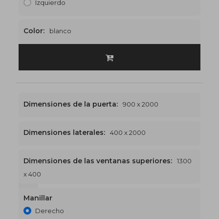
Izquierdo
Color:
blanco
Dimensiones de la puerta:
900 x 2000
Dimensiones laterales:
400 x 2000
Dimensiones de las ventanas superiores:
1300
x 400
1300 x 2400
€515
Manillar
Derecho