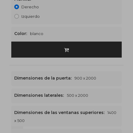
Derecho
Izquierdo
Color:
blanco
Dimensiones de la puerta:
900 x 2000
Dimensiones laterales:
500 x 2000
Dimensiones de las ventanas superiores:
1400
x 500
1400 x 2500
€536