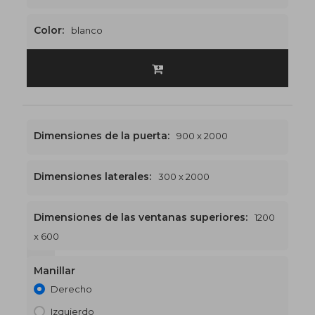
Color:
blanco
Dimensiones de la puerta:
900 x 2000
Dimensiones laterales:
300 x 2000
Dimensiones de las ventanas superiores:
1200
x 600
1200 x 2600
€517
Manillar
Derecho
Izquierdo