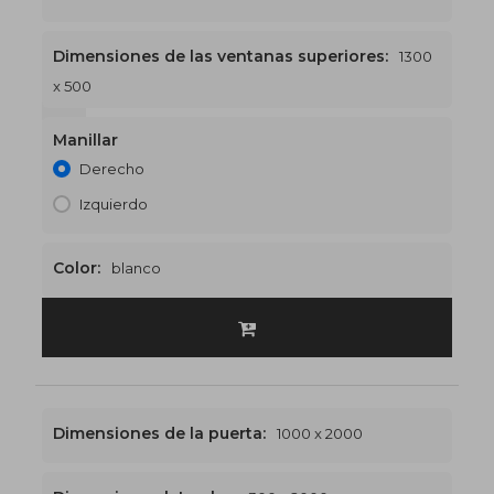
Dimensiones de las ventanas superiores:
1300
x 500
1300 x 2500
€521
Manillar
Derecho
Izquierdo
Color:
blanco
Dimensiones de la puerta:
1000 x 2000