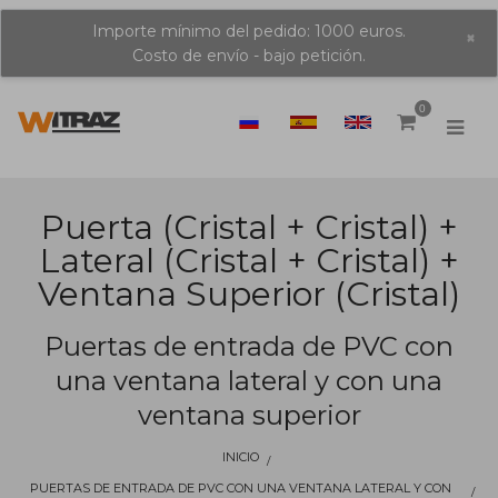
Importe mínimo del pedido: 1000 euros.
×
Costo de envío - bajo petición.
0
Puerta (cristal + Cristal) +
Lateral (cristal + Cristal) +
Ventana Superior (cristal)
Puertas de entrada de PVC con
una ventana lateral y con una
ventana superior
INICIO
PUERTAS DE ENTRADA DE PVC CON UNA VENTANA LATERAL Y CON