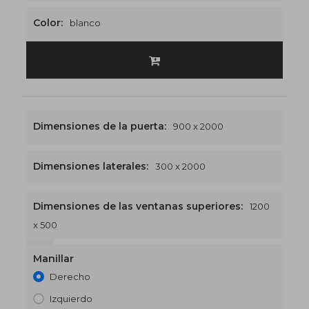
Color:
blanco
Dimensiones de la puerta:
900 x 2000
Dimensiones laterales:
300 x 2000
Dimensiones de las ventanas superiores:
1200
x 500
1200 x 2500
€510
Manillar
Derecho
Izquierdo