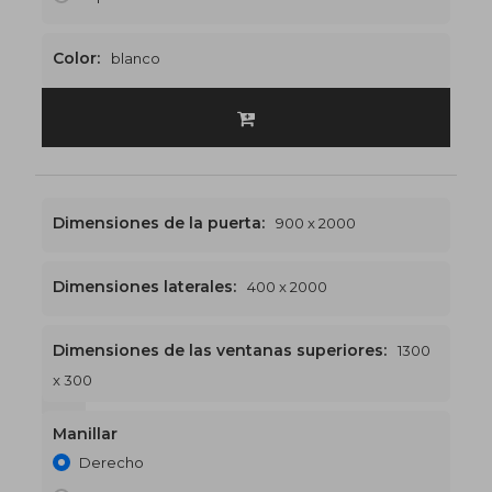
Color:
blanco
Dimensiones de la puerta:
900 x 2000
Dimensiones laterales:
400 x 2000
Dimensiones de las ventanas superiores:
1300
x 300
1300 x 2300
€511
Manillar
Derecho