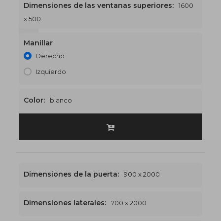
Dimensiones de las ventanas superiores:
1600
x 500
1600 x 2500
€568
Manillar
Derecho
Izquierdo
Color:
blanco
Dimensiones de la puerta:
900 x 2000
Dimensiones laterales:
700 x 2000