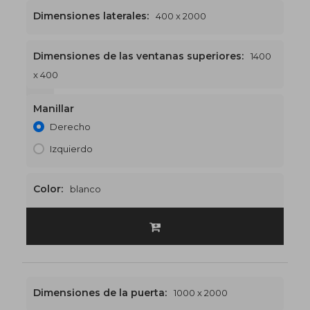
Dimensiones laterales:
400 x 2000
Dimensiones de las ventanas superiores:
1400
x 400
1400 x 2400
€524
Manillar
Derecho
Izquierdo
Color:
blanco
Dimensiones de la puerta:
1000 x 2000