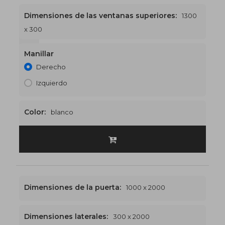
Dimensiones de las ventanas superiores:
1300
x 300
1300 x 2300
€509
Manillar
Derecho
Izquierdo
Color:
blanco
Dimensiones de la puerta:
1000 x 2000
Dimensiones laterales:
300 x 2000