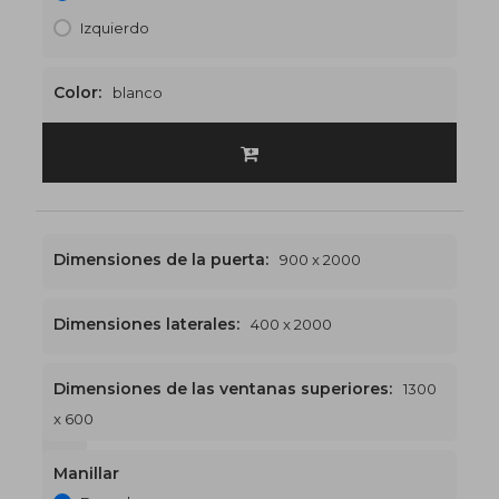
Izquierdo
Color:
blanco
Dimensiones de la puerta:
900 x 2000
Dimensiones laterales:
400 x 2000
Dimensiones de las ventanas superiores:
1300
x 600
1300 x 2600
€530
Manillar