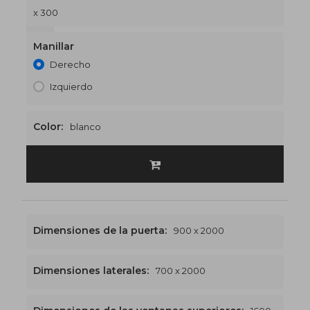
x 300
1600 x 2300
€550
Manillar
Derecho
Izquierdo
Color:
blanco
Dimensiones de la puerta:
900 x 2000
Dimensiones laterales:
700 x 2000