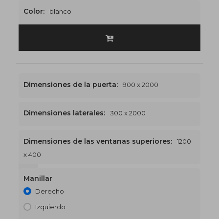
Color:
blanco
Dimensiones de la puerta:
900 x 2000
Dimensiones laterales:
300 x 2000
Dimensiones de las ventanas superiores:
1200
x 400
1200 x 2400
€503
Manillar
Derecho
Izquierdo