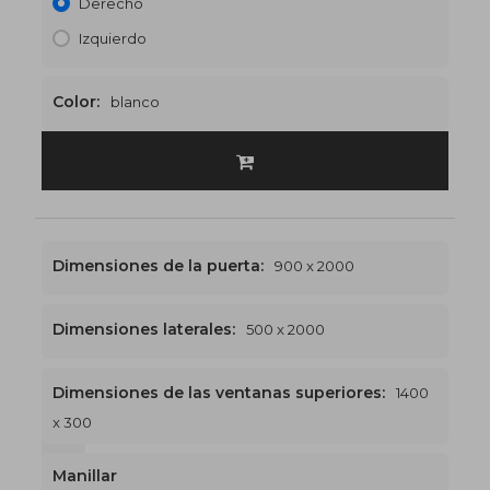
Derecho
Izquierdo
Color:
blanco
Dimensiones de la puerta:
900 x 2000
Dimensiones laterales:
500 x 2000
Dimensiones de las ventanas superiores:
1400
x 300
1400 x 2300
€523
Manillar