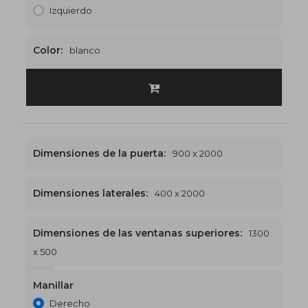
Izquierdo
Color:
blanco
Dimensiones de la puerta:
900 x 2000
Dimensiones laterales:
400 x 2000
Dimensiones de las ventanas superiores:
1300
x 500
1300 x 2500
€523
Manillar
Derecho