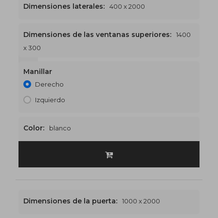
Dimensiones laterales:
400 x 2000
Dimensiones de las ventanas superiores:
1400
x 300
1400 x 2300
€519
Manillar
Derecho
Izquierdo
Color:
blanco
Dimensiones de la puerta:
1000 x 2000