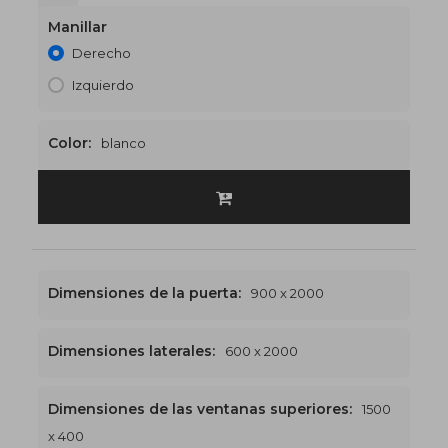
Manillar
Derecho
Izquierdo
Color:
blanco
Dimensiones de la puerta:
900 x 2000
Dimensiones laterales:
600 x 2000
Dimensiones de las ventanas superiores:
1500
x 400