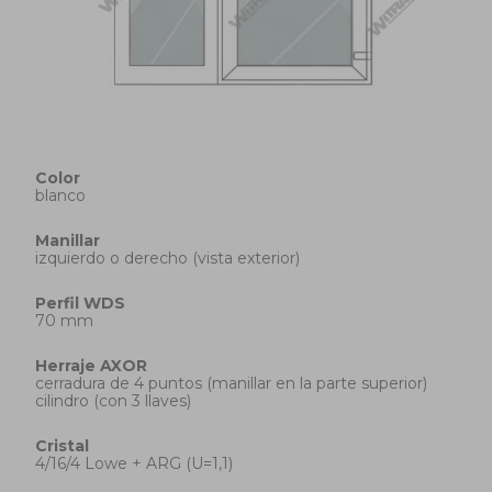
Color
blanco
Manillar
izquierdo o derecho (vista exterior)
Perfil
WDS
70 mm
Herraje
AXOR
cerradura de 4 puntos (manillar en la parte superior)
cilindro (con 3 llaves)
Cristal
4/16/4 Lowe + ARG (U=1,1)