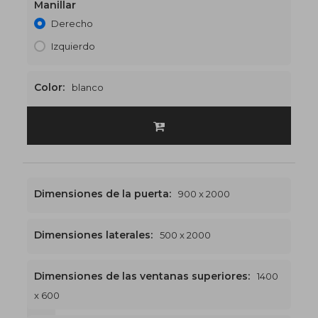
Manillar
Derecho
Izquierdo
Color:
blanco
Dimensiones de la puerta:
900 x 2000
Dimensiones laterales:
500 x 2000
Dimensiones de las ventanas superiores:
1400
x 600
1400 x 2600
€545