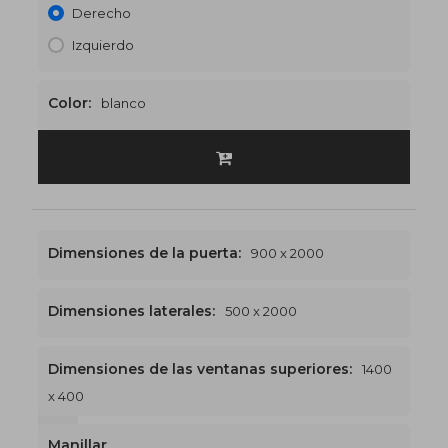
Derecho
Izquierdo
Color:
blanco
Dimensiones de la puerta:
900 x 2000
Dimensiones laterales:
500 x 2000
Dimensiones de las ventanas superiores:
1400
x 400
1400 x 2400
€528
Manillar