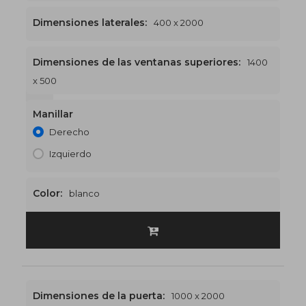
Dimensiones laterales:
400 x 2000
Dimensiones de las ventanas superiores:
1400
x 500
1400 x 2500
€532
Manillar
Derecho
Izquierdo
Color:
blanco
Dimensiones de la puerta:
1000 x 2000