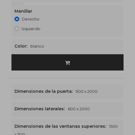
1500 x 2400
€544
Manillar
Derecho
Izquierdo
Color:
blanco
Dimensiones de la puerta:
900 x 2000
Dimensiones laterales:
600 x 2000
Dimensiones de las ventanas superiores:
1500
x 500