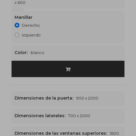
x 600
1500 x 2600
€561
Manillar
Derecho
Izquierdo
Color:
blanco
Dimensiones de la puerta:
900 x 2000
Dimensiones laterales:
700 x 2000
Dimensiones de las ventanas superiores:
1600