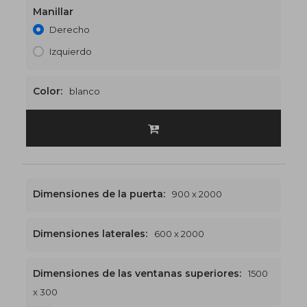
Manillar
Derecho
Izquierdo
Color:
blanco
Dimensiones de la puerta:
900 x 2000
Dimensiones laterales:
600 x 2000
Dimensiones de las ventanas superiores:
1500
x 300
1500 x 2300
€536