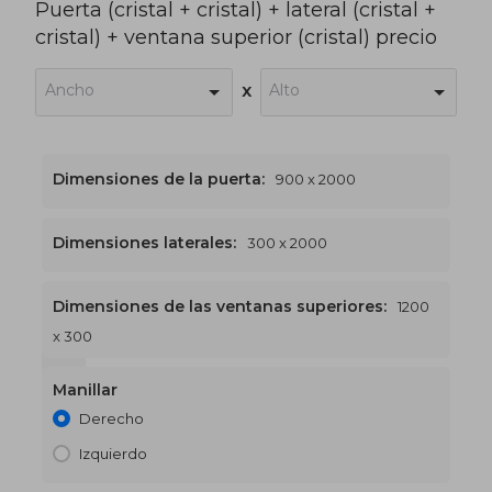
Puerta (cristal + cristal) + lateral (cristal +
cristal) + ventana superior (cristal) precio
Ancho
Alto
x
Dimensiones de la puerta:
900 x 2000
Dimensiones laterales:
300 x 2000
Dimensiones de las ventanas superiores:
1200
x 300
1200 x 2300
€500
Manillar
Derecho
Izquierdo