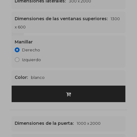
Dimensiones laterales:
300 x 2000
Dimensiones de las ventanas superiores:
1300
x 600
1300 x 2600
€528
Manillar
Derecho
Izquierdo
Color:
blanco
Dimensiones de la puerta:
1000 x 2000