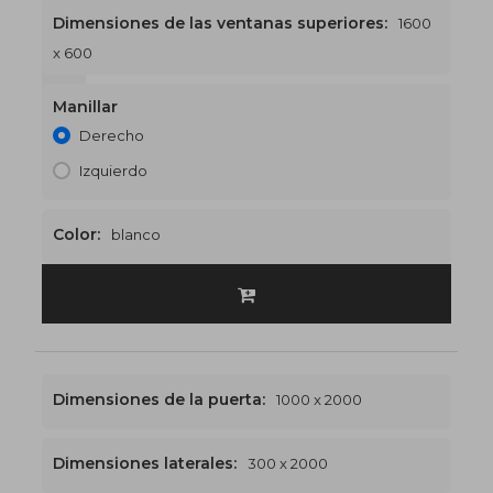
Dimensiones de las ventanas superiores:
1600
x 600
1600 x 2600
€577
Manillar
Derecho
Izquierdo
Color:
blanco
Dimensiones de la puerta:
1000 x 2000
Dimensiones laterales:
300 x 2000