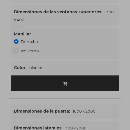
Dimensiones de las ventanas superiores:
1300
x 400
1300 x 2400
€513
Manillar
Derecho
Izquierdo
Color:
blanco
Dimensiones de la puerta:
1000 x 2000
Dimensiones laterales:
300 x 2000