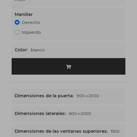
1500 x 2500
€552
Manillar
Derecho
Izquierdo
Color:
blanco
Dimensiones de la puerta:
900 x 2000
Dimensiones laterales:
600 x 2000
Dimensiones de las ventanas superiores:
1500