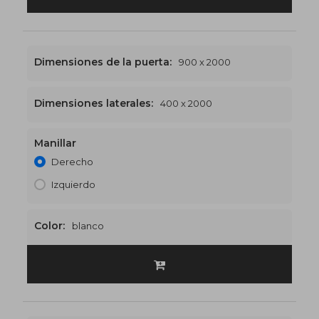
Dimensiones de la puerta:
900 x 2000
Dimensiones laterales:
400 x 2000
Manillar
1300 x 2000
€507
Derecho
Izquierdo
Color:
blanco