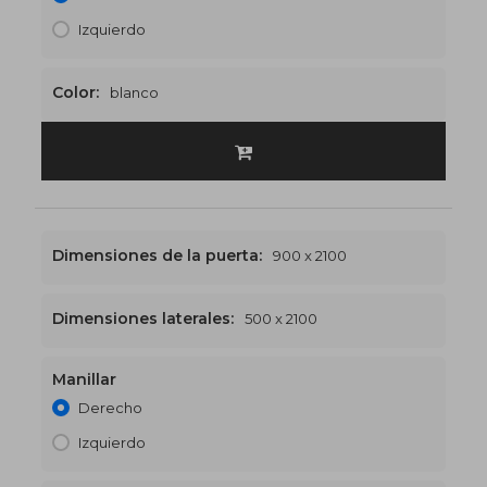
Izquierdo
Color:
blanco
Dimensiones de la puerta:
900 x 2100
Dimensiones laterales:
500 x 2100
Manillar
1400 x 2100
€535
Derecho
Izquierdo