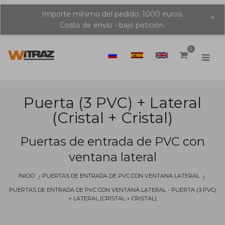
Importe mínimo del pedido: 1000 euros.
×
Costo de envío - bajo petición.
0
Puerta (3 PVC) + Lateral
(cristal + Cristal)
Puertas de entrada de PVC con
ventana lateral
INICIO
PUERTAS DE ENTRADA DE PVC CON VENTANA LATERAL
PUERTAS DE ENTRADA DE PVC CON VENTANA LATERAL - PUERTA (3 PVC)
+ LATERAL (CRISTAL + CRISTAL)