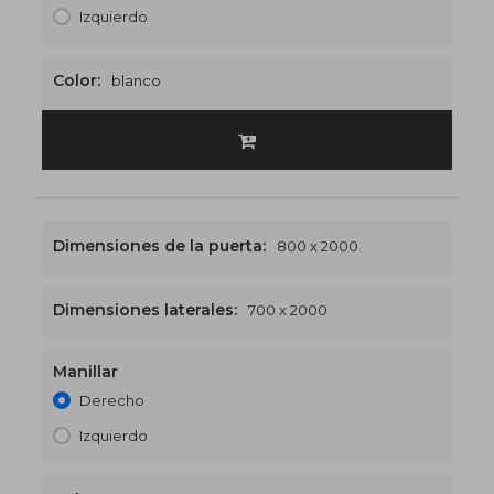
Izquierdo
Color:
blanco
Dimensiones de la puerta:
800 x 2000
Dimensiones laterales:
700 x 2000
Manillar
1500 x 2000
€527
Derecho
Izquierdo