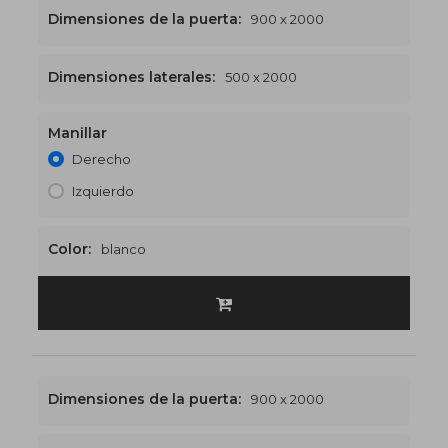
Dimensiones de la puerta:
900 x 2000
Dimensiones laterales:
500 x 2000
Manillar
1400 x 2000
€518
Derecho
Izquierdo
Color:
blanco
Dimensiones de la puerta:
900 x 2000