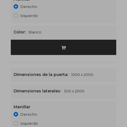
Derecho
Izquierdo
Color:
blanco
Dimensiones de la puerta:
1000 x 2000
Dimensiones laterales:
300 x 2000
Manillar
1300 x 2000
€510
Derecho
Izquierdo