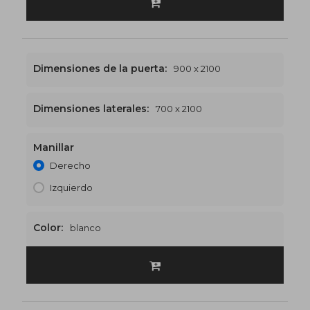
Dimensiones de la puerta:
900 x 2100
Dimensiones laterales:
700 x 2100
Manillar
1600 x 2100
€557
Derecho
Izquierdo
Color:
blanco