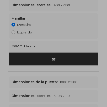
Dimensiones laterales:
400 x 2100
Manillar
1400 x 2100
€553
Derecho
Izquierdo
Color:
blanco
Dimensiones de la puerta:
1000 x 2100
Dimensiones laterales:
500 x 2100