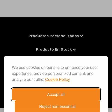
Productos Personalizados
Producto En Stock
Contactos
We use cookies on our site to enhance your user
experience, provide personalized content, and
Información
analyze our traffic.
Cookie Policy
Accept all
Reject non-essential