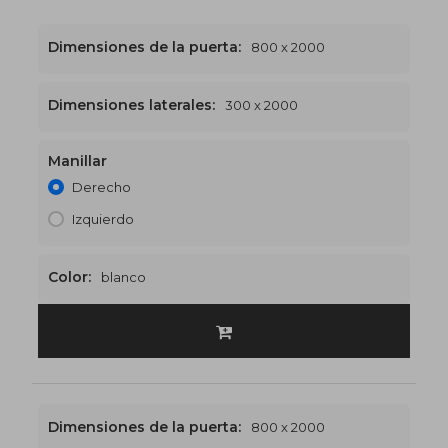
Dimensiones de la puerta:
800 x 2000
Dimensiones laterales:
300 x 2000
Manillar
1100 x 2000
€484
Derecho
Izquierdo
Color:
blanco
Dimensiones de la puerta:
800 x 2000