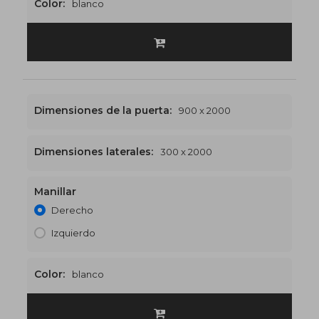
Color:
blanco
Dimensiones de la puerta:
900 x 2000
Dimensiones laterales:
300 x 2000
Manillar
1200 x 2000
€496
Derecho
Izquierdo
Color:
blanco