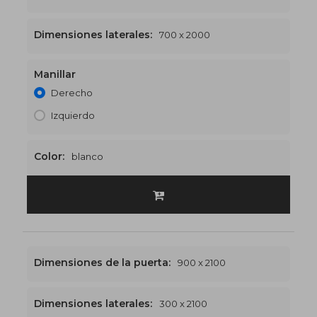
Dimensiones laterales:
700 x 2000
Manillar
1700 x 2000
€553
Derecho
Izquierdo
Color:
blanco
Dimensiones de la puerta:
900 x 2100
Dimensiones laterales:
300 x 2100