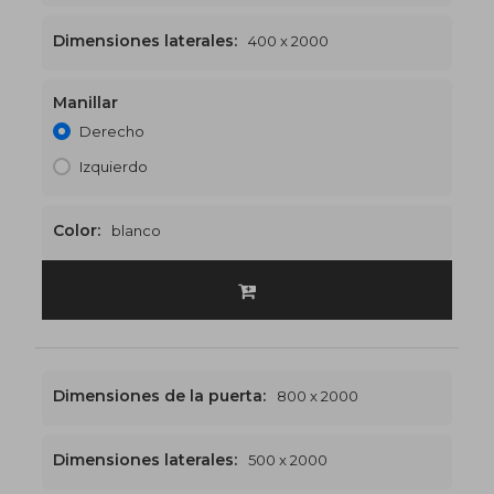
Dimensiones laterales:
400 x 2000
Manillar
1200 x 2000
€495
Derecho
Izquierdo
Color:
blanco
Dimensiones de la puerta:
800 x 2000
Dimensiones laterales:
500 x 2000