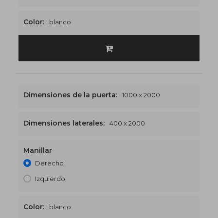
Color:
blanco
Dimensiones de la puerta:
1000 x 2000
Dimensiones laterales:
400 x 2000
Manillar
1400 x 2000
€521
Derecho
Izquierdo
Color:
blanco