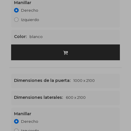
Manillar
1500 x 2100
€565
Derecho
Izquierdo
Color:
blanco
Dimensiones de la puerta:
1000 x 2100
Dimensiones laterales:
600 x 2100
Manillar
1600 x 2100
€576
Derecho
Izquierdo