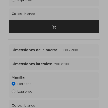
Color:
blanco
Dimensiones de la puerta:
1000 x 2100
Dimensiones laterales:
700 x 2100
Manillar
1700 x 2100
€587
Derecho
Izquierdo
Color:
blanco