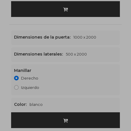
Dimensiones de la puerta:
1000 x 2000
Dimensiones laterales:
500 x 2000
Manillar
1500 x 2000
€532
Derecho
Izquierdo
Color:
blanco