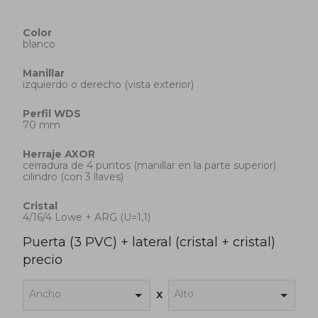
Color
blanco
Manillar
izquierdo o derecho (vista exterior)
Perfil
WDS
70 mm
Herraje
AXOR
cerradura de 4 puntos (manillar en la parte superior)
cilindro (con 3 llaves)
Cristal
4/16/4 Lowe + ARG (U=1,1)
Puerta (3 PVC) + lateral (cristal + cristal)
precio
Ancho
Alto
x