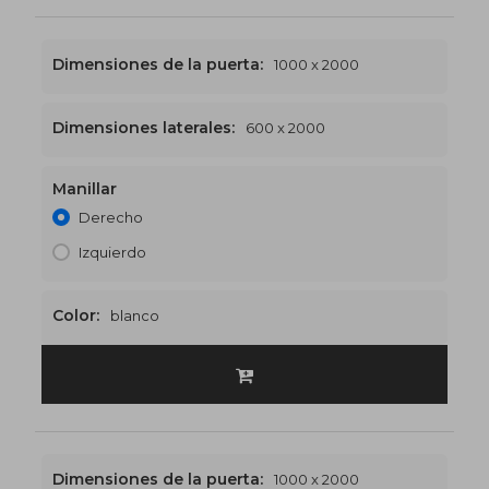
Dimensiones de la puerta:
1000 x 2000
Dimensiones laterales:
600 x 2000
Manillar
1600 x 2000
€543
Derecho
Izquierdo
Color:
blanco
Dimensiones de la puerta:
1000 x 2000