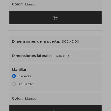
Color:
blanco
Dimensiones de la puerta:
900 x 2100
Dimensiones laterales:
600 x 2100
Manillar
1500 x 2100
€546
Derecho
Izquierdo
Color:
blanco