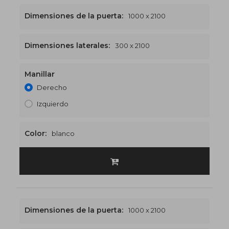
Dimensiones de la puerta:
1000 x 2100
Dimensiones laterales:
300 x 2100
Manillar
1300 x 2100
€542
Derecho
Izquierdo
Color:
blanco
Dimensiones de la puerta:
1000 x 2100