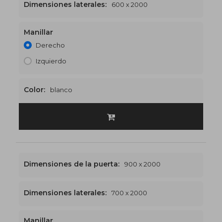
Dimensiones laterales:
600 x 2000
Manillar
1500 x 2000
€529
Derecho
Izquierdo
Color:
blanco
Dimensiones de la puerta:
900 x 2000
Dimensiones laterales:
700 x 2000
Manillar
1600 x 2000
€539