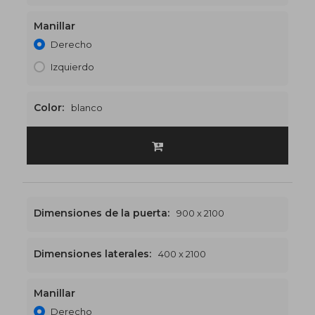
Manillar
1200 x 2100
€512
Derecho
Izquierdo
Color:
blanco
Dimensiones de la puerta:
900 x 2100
Dimensiones laterales:
400 x 2100
Manillar
1300 x 2100
€523
Derecho