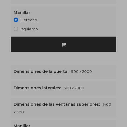
Manillar
Derecho
Izquierdo
Dimensiones de la puerta:
900 x 2000
Dimensiones laterales:
500 x 2000
Dimensiones de las ventanas superiores:
1400
1400 x 2300
€538
x 300
Manillar