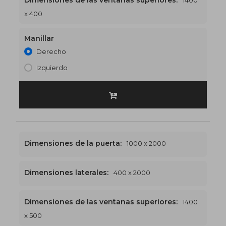
Dimensiones de las ventanas superiores:
1400
1400 x 2400
€530
x 400
Manillar
Derecho
Izquierdo
Dimensiones de la puerta:
1000 x 2000
Dimensiones laterales:
400 x 2000
Dimensiones de las ventanas superiores:
1400
1400 x 2500
€538
x 500