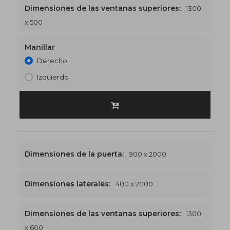
Dimensiones de las ventanas superiores:
1300
1300 x 2500
€534
x 500
Manillar
Derecho
Izquierdo
Dimensiones de la puerta:
900 x 2000
Dimensiones laterales:
400 x 2000
Dimensiones de las ventanas superiores:
1300
1300 x 2600
€541
x 600