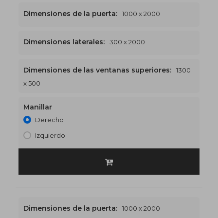
Dimensiones de la puerta:
1000 x 2000
Dimensiones laterales:
300 x 2000
Dimensiones de las ventanas superiores:
1300
1300 x 2500
€524
x 500
Manillar
Derecho
Izquierdo
Dimensiones de la puerta:
1000 x 2000