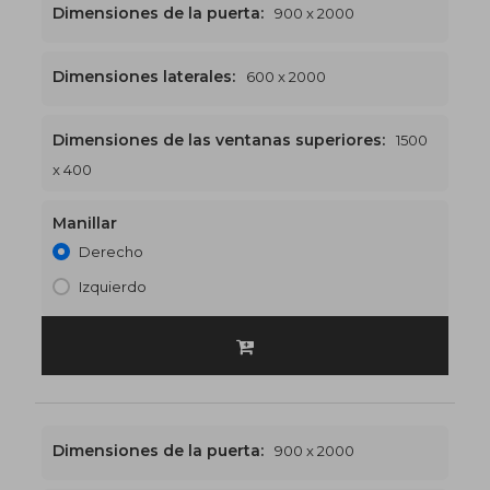
Dimensiones de la puerta:
900 x 2000
Dimensiones laterales:
600 x 2000
Dimensiones de las ventanas superiores:
1500
1500 x 2400
€562
x 400
Manillar
Derecho
Izquierdo
Dimensiones de la puerta:
900 x 2000