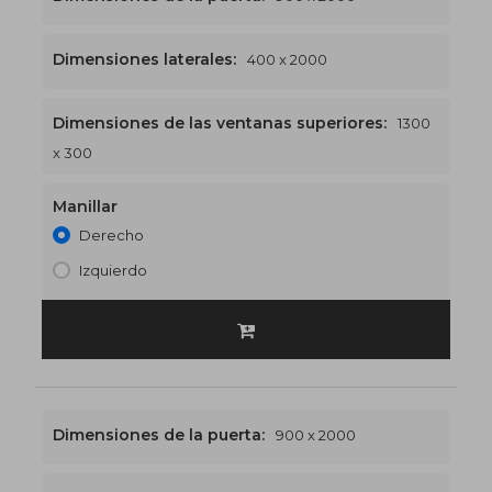
Dimensiones laterales:
400 x 2000
Dimensiones de las ventanas superiores:
1300
1300 x 2300
€522
x 300
Manillar
Derecho
Izquierdo
Dimensiones de la puerta:
900 x 2000