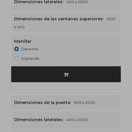
Dimensiones laterales:
400 x 2000
Dimensiones de las ventanas superiores:
1300
1300 x 2400
€526
x 400
Manillar
Derecho
Izquierdo
Dimensiones de la puerta:
900 x 2000
Dimensiones laterales:
400 x 2000