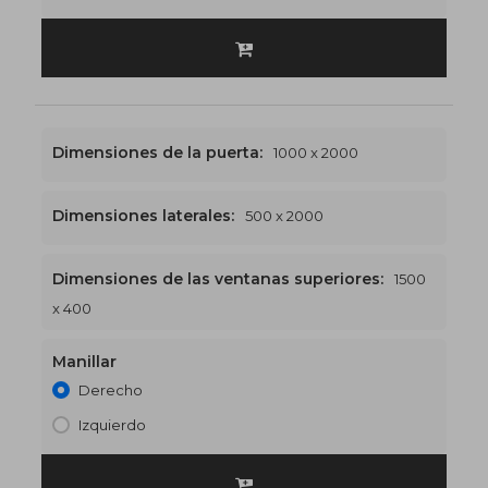
Dimensiones de la puerta:
1000 x 2000
Dimensiones laterales:
500 x 2000
Dimensiones de las ventanas superiores:
1500
1500 x 2400
€549
x 400
Manillar
Derecho
Izquierdo