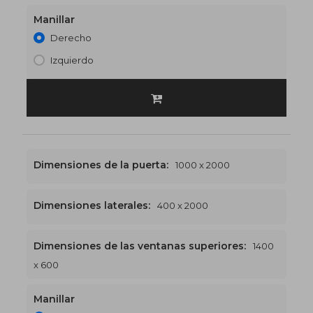
Manillar
Derecho
Izquierdo
Dimensiones de la puerta:
1000 x 2000
Dimensiones laterales:
400 x 2000
Dimensiones de las ventanas superiores:
1400
1400 x 2600
€547
x 600
Manillar