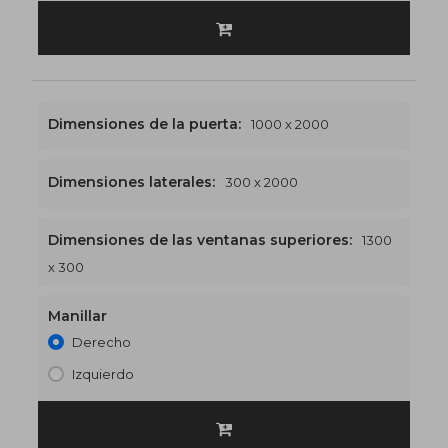
Dimensiones de la puerta:
1000 x 2000
Dimensiones laterales:
300 x 2000
Dimensiones de las ventanas superiores:
1300
1300 x 2300
€512
x 300
Manillar
Derecho
Izquierdo