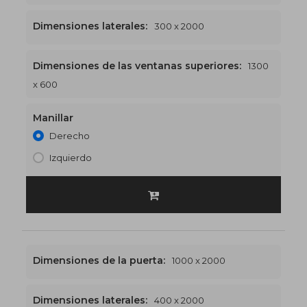
Dimensiones laterales:
300 x 2000
Dimensiones de las ventanas superiores:
1300
1300 x 2600
€531
x 600
Manillar
Derecho
Izquierdo
Dimensiones de la puerta:
1000 x 2000
Dimensiones laterales:
400 x 2000