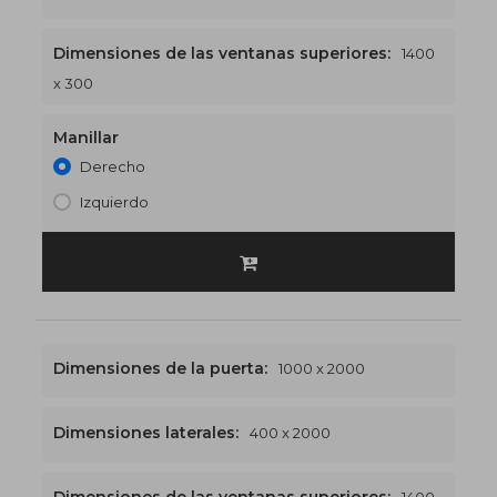
Dimensiones de las ventanas superiores:
1400
1400 x 2300
€525
x 300
Manillar
Derecho
Izquierdo
Dimensiones de la puerta:
1000 x 2000
Dimensiones laterales:
400 x 2000