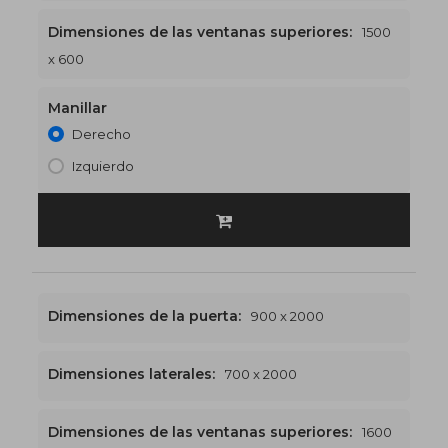
Dimensiones de las ventanas superiores:
1500
1500 x 2600
€579
x 600
Manillar
Derecho
Izquierdo
Dimensiones de la puerta:
900 x 2000
Dimensiones laterales:
700 x 2000
Dimensiones de las ventanas superiores:
1600
1600 x 2300
€570