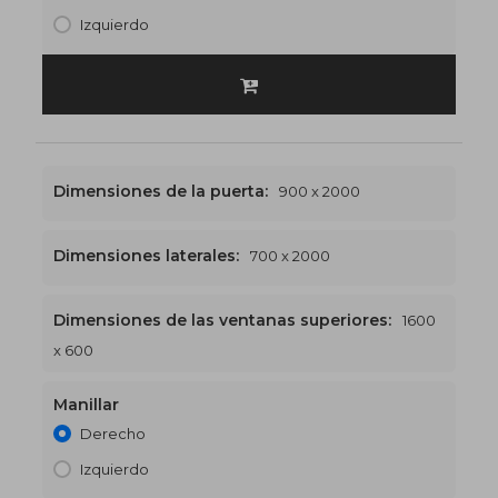
Izquierdo
Dimensiones de la puerta:
900 x 2000
Dimensiones laterales:
700 x 2000
Dimensiones de las ventanas superiores:
1600
1600 x 2600
€597
x 600
Manillar
Derecho
Izquierdo