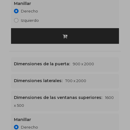
Manillar
Derecho
Izquierdo
Dimensiones de la puerta:
900 x 2000
Dimensiones laterales:
700 x 2000
Dimensiones de las ventanas superiores:
1600
1600 x 2500
€588
x 500
Manillar
Derecho