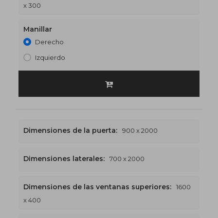
x 300
Manillar
Derecho
Izquierdo
Dimensiones de la puerta:
900 x 2000
Dimensiones laterales:
700 x 2000
Dimensiones de las ventanas superiores:
1600
1600 x 2400
€579
x 400