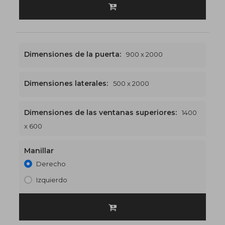
Dimensiones de la puerta:
900 x 2000
Dimensiones laterales:
500 x 2000
Dimensiones de las ventanas superiores:
1400
1400 x 2600
€560
x 600
Manillar
Derecho
Izquierdo