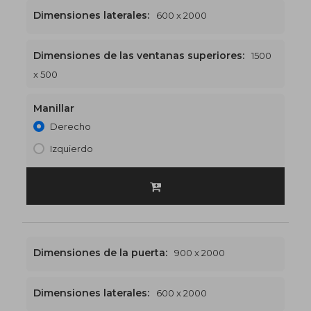
Dimensiones laterales:
600 x 2000
Dimensiones de las ventanas superiores:
1500
1500 x 2500
€570
x 500
Manillar
Derecho
Izquierdo
Dimensiones de la puerta:
900 x 2000
Dimensiones laterales:
600 x 2000