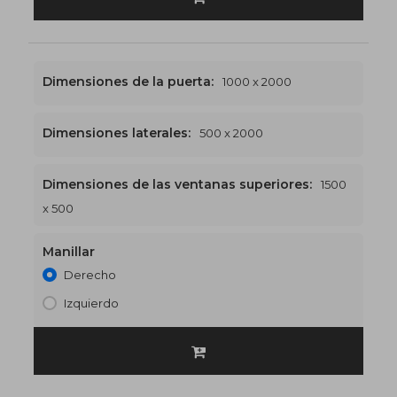
Dimensiones de la puerta:
1000 x 2000
Dimensiones laterales:
500 x 2000
Dimensiones de las ventanas superiores:
1500
1500 x 2500
€557
x 500
Manillar
Derecho
Izquierdo