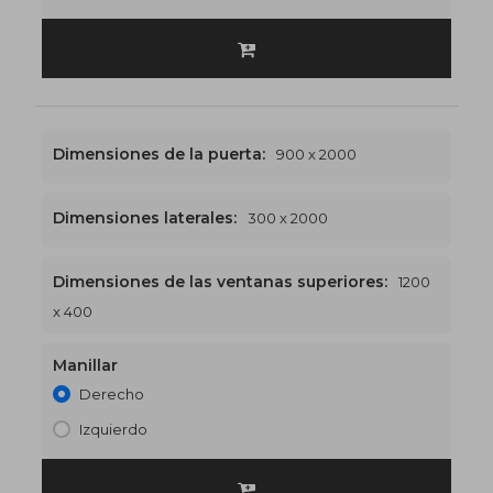
Dimensiones de la puerta:
900 x 2000
Dimensiones laterales:
300 x 2000
Dimensiones de las ventanas superiores:
1200
1200 x 2400
€511
x 400
Manillar
Derecho
Izquierdo