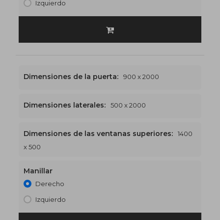
Izquierdo
Dimensiones de la puerta:
900 x 2000
Dimensiones laterales:
500 x 2000
Dimensiones de las ventanas superiores:
1400
1400 x 2500
€551
x 500
Manillar
Derecho
Izquierdo