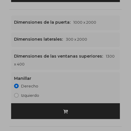
Dimensiones de la puerta:
1000 x 2000
Dimensiones laterales:
300 x 2000
Dimensiones de las ventanas superiores:
1300
1300 x 2400
€516
x 400
Manillar
Derecho
Izquierdo