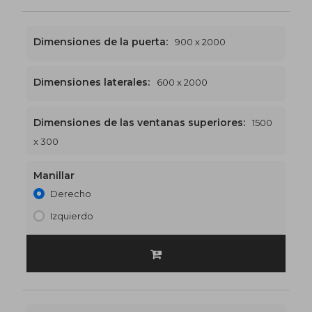
Dimensiones de la puerta:
900 x 2000
Dimensiones laterales:
600 x 2000
Dimensiones de las ventanas superiores:
1500
1500 x 2300
€554
x 300
Manillar
Derecho
Izquierdo