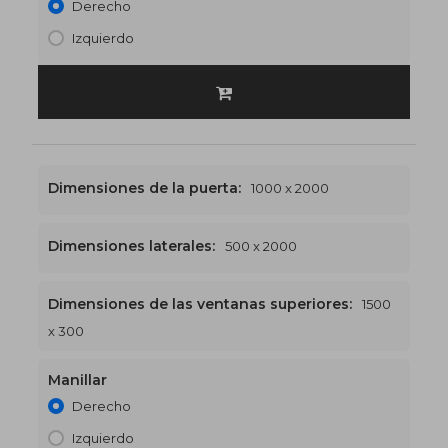
Derecho
Izquierdo
Dimensiones de la puerta:
1000 x 2000
Dimensiones laterales:
500 x 2000
Dimensiones de las ventanas superiores:
1500
1500 x 2300
€541
x 300
Manillar
Derecho
Izquierdo