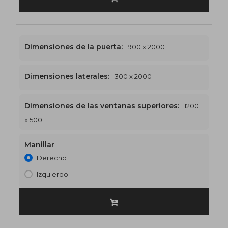
Dimensiones de la puerta:
900 x 2000
Dimensiones laterales:
300 x 2000
Dimensiones de las ventanas superiores:
1200
1200 x 2500
€518
x 500
Manillar
Derecho
Izquierdo