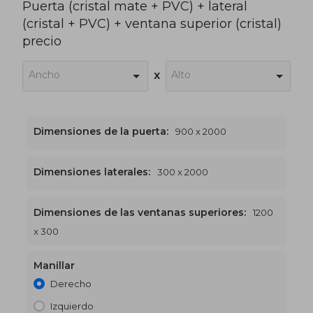
Puerta (cristal mate + PVC) + lateral
(cristal + PVC) + ventana superior (cristal)
precio
Ancho
Alto
x
Dimensiones de la puerta:
900 x 2000
Dimensiones laterales:
300 x 2000
Dimensiones de las ventanas superiores:
1200
1200 x 2300
€508
x 300
Manillar
Derecho
Izquierdo