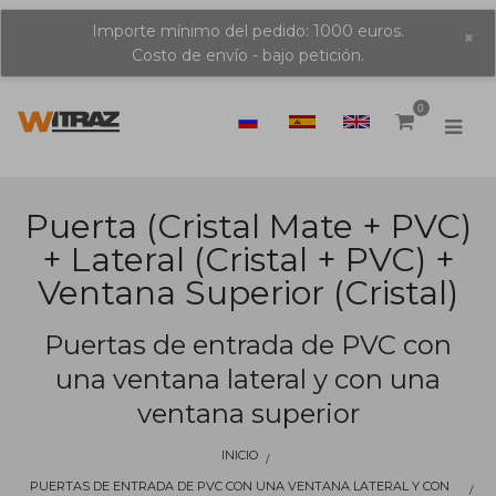
Importe mínimo del pedido: 1000 euros.
×
Costo de envío - bajo petición.
0
Puerta (cristal Mate + PVC)
+ Lateral (cristal + PVC) +
Ventana Superior (cristal)
Puertas de entrada de PVC con
una ventana lateral y con una
ventana superior
INICIO
PUERTAS DE ENTRADA DE PVC CON UNA VENTANA LATERAL Y CON