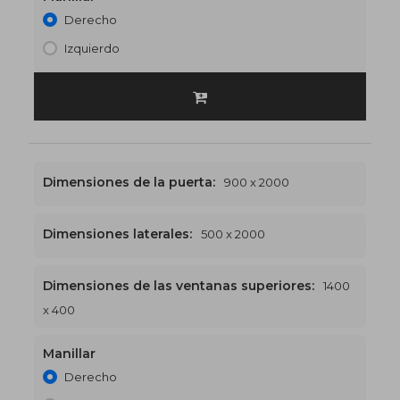
Derecho
Izquierdo
Dimensiones de la puerta:
900 x 2000
Dimensiones laterales:
500 x 2000
Dimensiones de las ventanas superiores:
1400
1400 x 2400
€543
x 400
Manillar
Derecho