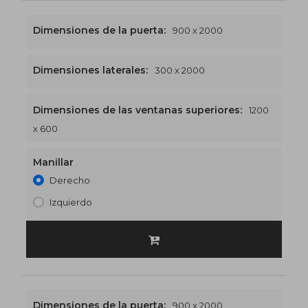
Dimensiones de la puerta:
900 x 2000
Dimensiones laterales:
300 x 2000
Dimensiones de las ventanas superiores:
1200
1200 x 2600
€525
x 600
Manillar
Derecho
Izquierdo
Dimensiones de la puerta:
900 x 2000