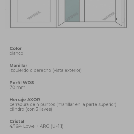
Color
blanco
Manillar
izquierdo o derecho (vista exterior)
Perfil
WDS
70 mm
Herraje
AXOR
cerradura de 4 puntos (manillar en la parte superior)
cilindro (con 3 llaves)
Cristal
4/16/4 Lowe + ARG (U=1,1)