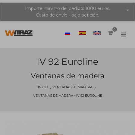
Importe mínimo del pedido: 1000 euros.
×
Costo de envío - bajo petición.
0
IV 92 Euroline
Ventanas de madera
INICIO
VENTANAS DE MADERA
VENTANAS DE MADERA - IV 92 EUROLINE