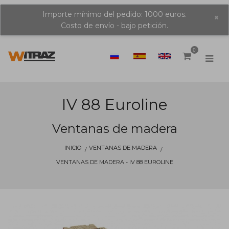
Importe mínimo del pedido: 1000 euros.
×
Costo de envío - bajo petición.
0
IV 88 Euroline
Ventanas de madera
INICIO
VENTANAS DE MADERA
VENTANAS DE MADERA - IV 88 EUROLINE