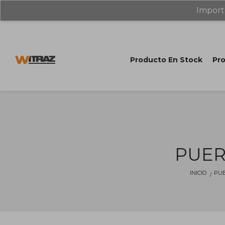
Import
Producto En Stock
Pro
PUER
INICIO
PUE