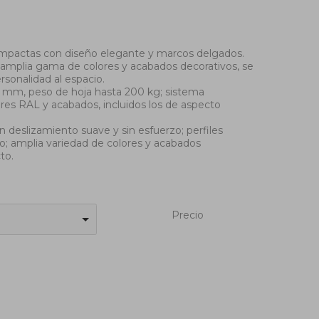
pactas con diseño elegante y marcos delgados.
u amplia gama de colores y acabados decorativos, se
rsonalidad al espacio.
 mm, peso de hoja hasta 200 kg; sistema
res RAL y acabados, incluidos los de aspecto
eslizamiento suave y sin esfuerzo; perfiles
ño; amplia variedad de colores y acabados
to.
Precio