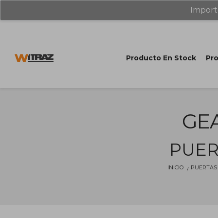
Import
Producto En Stock
Pro
GEA
PUER
INICIO
PUERTAS 