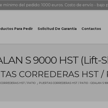
e mínimo del pedido: 1000 euros.
Costo de envío - bajo p
ductos Para Pedir
Solicitud De Garantía
Contactos
LAN S 9000 HST (Lift-Sl
TAS CORREDERAS HST / 
CORREDERAS HST / PATIO
PUERTAS CORREDERAS HST / PATIO - GEALAN S 9000