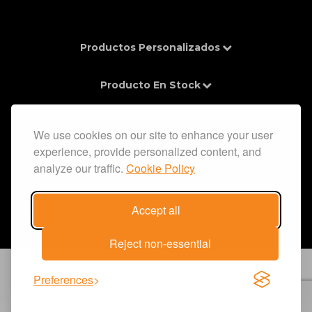
Productos Personalizados
Producto En Stock
Contactos
We use cookies on our site to enhance your user
experience, provide personalized content, and
Información
analyze our traffic.
Cookie Policy
Accept all
Reject non-essential
Preferences