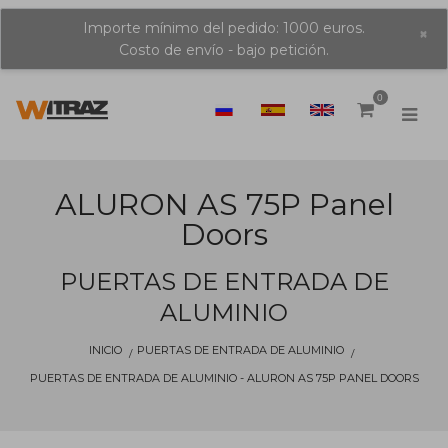
Importe mínimo del pedido: 1000 euros.
×
Costo de envío - bajo petición.
0
ALURON AS 75P Panel
Doors
PUERTAS DE ENTRADA DE
ALUMINIO
INICIO
PUERTAS DE ENTRADA DE ALUMINIO
PUERTAS DE ENTRADA DE ALUMINIO - ALURON AS 75P PANEL DOORS