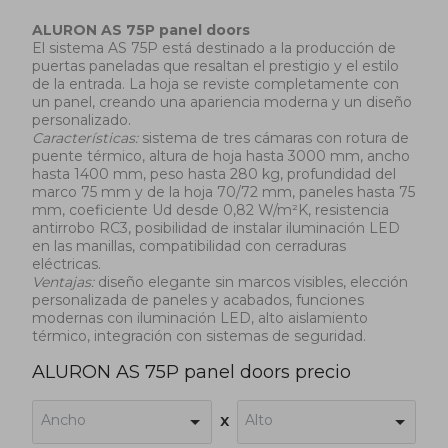
ALURON AS 75P panel doors
El sistema AS 75P está destinado a la producción de
puertas paneladas que resaltan el prestigio y el estilo
de la entrada. La hoja se reviste completamente con
un panel, creando una apariencia moderna y un diseño
personalizado.
Características:
sistema de tres cámaras con rotura de
puente térmico, altura de hoja hasta 3000 mm, ancho
hasta 1400 mm, peso hasta 280 kg, profundidad del
marco 75 mm y de la hoja 70/72 mm, paneles hasta 75
mm, coeficiente Ud desde 0,82 W/m²K, resistencia
antirrobo RC3, posibilidad de instalar iluminación LED
en las manillas, compatibilidad con cerraduras
eléctricas.
Ventajas:
diseño elegante sin marcos visibles, elección
personalizada de paneles y acabados, funciones
modernas con iluminación LED, alto aislamiento
térmico, integración con sistemas de seguridad.
ALURON AS 75P panel doors precio
Ancho
Alto
x