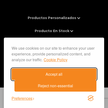
Productos Personalizados
Producto En Stock
Contactos
We use cookies on our site to enhance your user
experience, provide personalized content, and
Información
analyze our traffic.
Cookie Policy
Accept all
Reject non-essential
Preferences