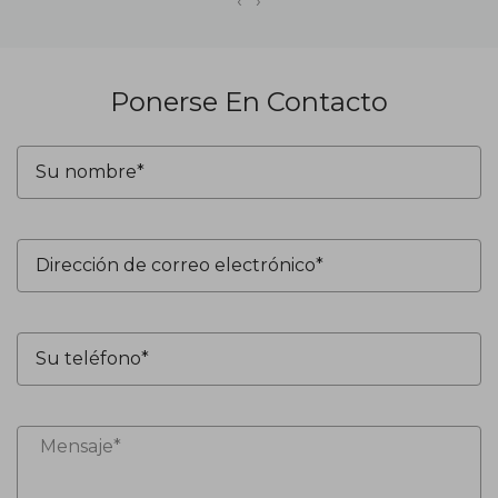
‹
›
Ponerse En Contacto