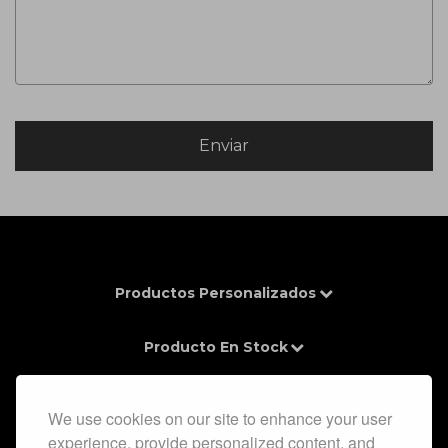
Productos Personalizados
Producto En Stock
Contactos
We use cookies on our site to enhance your user
experience, provide personalized content, and
Información