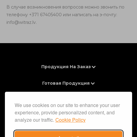
В случае возникновения вопросов можно звонить по
телефону +371 67405400 или написать на э-почту:
info@witraz.lv
.
Продукция На Заказ
Готовая Продукция
Контакты
We use cookies on our site to enhance your user
experience, provide personalized content, and
Информация
analyze our traffic.
Cookie Policy