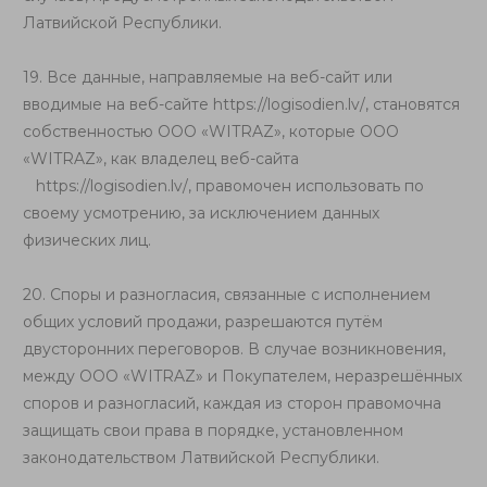
Латвийской Республики.
19. Все данные, направляемые на веб-сайт или
вводимые на веб-сайте
https://logisodien.lv/
, становятся
собственностью ООО «WITRAZ», которые ООО
«WITRAZ», как владелец веб-сайта
https://logisodien.lv/
, правомочен использовать по
своему усмотрению, за исключением данных
физических лиц.
20. Споры и разногласия, связанные с исполнением
общих условий продажи, разрешаются путём
двусторонних переговоров. В случае возникновения,
между ООО «WITRAZ» и Покупателем, неразрешённых
споров и разногласий, каждая из сторон правомочна
защищать свои права в порядке, установленном
законодательством Латвийской Республики.