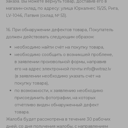
заказа. Вы можете вернуть товар, доставив его в
магазин-склад, по адресу: улица Юркалнес 15/25, Рига,
LV-1046
,
Латвия
(склад № 53)
.
16. При обнаружении дефектов товара, Покупатель
должен действовать следующим образом:
необходимо найти счёт на покупку товара,
необходимо сообщить о возникшей проблеме,
в заявлении произвольной формы, направив
его на адрес электронной почты
info@witraz.lv
(в заявлении необходимо указать счёт на
покупку товара),
по возможности, к заявлению необходимо
присоединить фотографии, на которых
отчётливо виден обнаруженный дефект
товара.
Жалоба будет рассмотрена в течение 30 рабочих
дней, со дня получения жалобы, с направлением