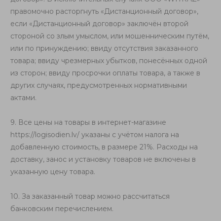
правомочно расторгнуть «Дистанционный договор»,
если «Дистанционный договор» заключён второй
стороной со злым умыслом, или мошенническим путём,
или по принуждению; ввиду отсутствия заказанного
товара; ввиду чрезмерных убытков, понесённых одной
из сторон; ввиду просрочки оплаты товара, а также в
других случаях, предусмотренных нормативными
актами.
9. Все цены на товары в интернет-магазине
https://logisodien.lv/
указаны с учётом налога на
добавленную стоимость, в размере 21%. Расходы на
доставку, занос и установку товаров не включены в
указанную цену товара.
10. За заказанный товар можно рассчитаться
банковским перечислением.