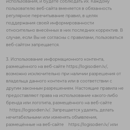
использования, и будете соблюдать их. Каждому
пользователю веб-сайта вменяется в обязанность
регулярное перечитывание правил, в целях
поддержания своей информированности
относительно внесённых в них последних корректив. В
случае, если Вы не согласны с правилами, пользоваться
веб-сайтом запрещается.
3. Использование информационного контента,
размещённого на веб-сайте
https://logisodien.lv/
,
возможно исключительно при наличии разрешения от
владельца данного контента или в соответствии с
другим законным разрешением. Настоящие правила не
предоставляют права на использование какого-либо
бренда или логотипа, размещённого на веб-сайте
https://logisodien.lv/
. Запрещается удалять, делать
нечитабельными или изменять объявления,
размещённые на веб-сайте
https://logisodien.lv/
или