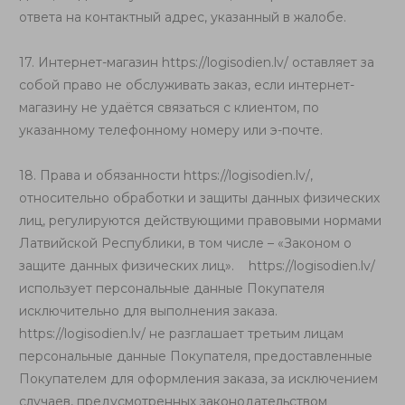
ответа на контактный адрес, указанный в жалобе.
17. Интернет-магазин
https://logisodien.lv/
оставляет за
собой право не обслуживать заказ, если интернет-
магазину не удаётся связаться с клиентом, по
указанному телефонному номеру или э-почте.
18. Права и обязанности
https://logisodien.lv/
,
относительно обработки и защиты данных физических
лиц, регулируются действующими правовыми нормами
Латвийской Республики, в том числе – «Законом о
защите данных физических лиц».
https://logisodien.lv/
использует персональные данные Покупателя
исключительно для выполнения заказа.
https://logisodien.lv/
не разглашает третьим лицам
персональные данные Покупателя, предоставленные
Покупателем для оформления заказа, за исключением
случаев, предусмотренных законодательством