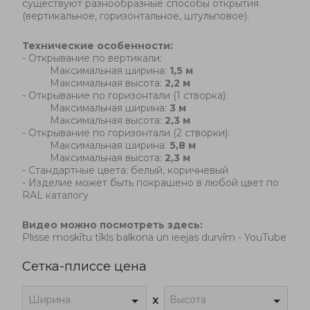
существуют разнообразные способы открытия
(вертикальное, горизонтальное, штульповое)
.
Технические особенности:
- Открывание по вертикали:
Максимальная ширина:
1,5 м
Максимальная высота:
2,2 м
- Открывание по горизонтали (1 створка):
Максимальная ширина:
3 м
Максимальная высота:
2,3 м
- Открывание по горизонтали (2 створки):
Максимальная ширина:
5,8 м
Максимальная высота:
2,3 м
- Стандартные цвета: белый, коричневый
- Изделие может быть покрашено в любой цвет по
RAL каталогу
Видео можно посмотреть здесь:
Plisse moskītu tīkls balkona un ieejas durvīm - YouTube
Сетка-плиссе цена
Ширина
Высота
x