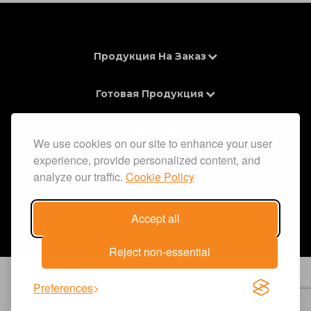
Продукция На Заказ
Готовая Продукция
Контакты
We use cookies on our site to enhance your user
experience, provide personalized content, and
Информация
analyze our traffic.
Cookie Policy
Accept all
Reject non-essential
Preferences