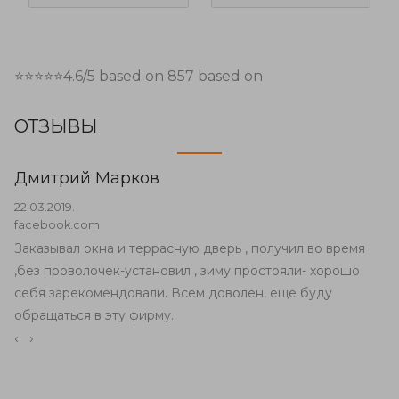
⭐⭐⭐⭐⭐
4.6
/5 based on
857
based on
ОТЗЫВЫ
Дмитрий Марков
22.03.2019.
facebook.com
Заказывал окна и террасную дверь , получил во время
,без проволочек-установил , зиму простояли- хорошо
себя зарекомендовали. Всем доволен, еще буду
обращаться в эту фирму.
‹
›