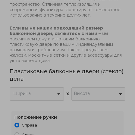
пространство. Отличная теплоизоляция и
современная фурнитура гарантируют комфортное
использование в течение долгих лет.
Если вы не нашли подходящий размер
балконной двери, свяжитесь с нами
– мы
рассчитаем цену и изготовим балконную
пластиковую дверь по вашим индивидуальным
размерам и требованиям. Также предлагаем
жалюзи, москитные сетки и другие аксессуары для
уюта вашего дома.
Пластиковые балконные двери (стекло)
цена
Ширина
Высота
x
Положение ручки
Справа
700 x 2000
€220
Слева