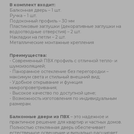
В комплект входит:
Балконная дверь – 1 шт.
Ручка – 1 шт.
Подоконный профиль – 30 мм
Пластиковые заглушки (декоративные заглушки на
водоотводные отверстия) – 2 шт.
Накладки на петли – 2 шт.
Металлические монтажные крепления
Преимущества:
- Современный ПВХ профиль с отличной тепло- и
шумоизоляцией
;
-
Панорамное остекление без перегородки –
максимум света и стильный внешний вид
;
-
Удобное открывание и функция
микропроветривания
;
-
Высокое качество по доступной цене
;
-
Возможность изготовления по индивидуальным
размерам
.
Балконные двери из ПВХ
– это надежное и
практичное решение для квартир и частных домов.
Полностью стеклянная дверь обеспечивает
естественное освещение и визуально расширяет