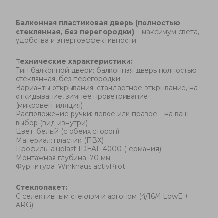
Б
алконная пластиковая дверь
(
полностью
стеклянная, без перегородки)
– максимум света,
удобства и энергоэффективности.
Технические характеристики:
Тип балконной двери: балконная дверь полностью
стеклянная, без перегородки
Варианты открывания: стандартное открывание, на
откидывание, зимнее проветривание
(микровентиляция)
Расположение ручки: левое или правое – на ваш
выбор (вид изнутри)
Цвет: белый (с обеих сторон)
Материал: пластик (ПВХ)
Профиль: aluplast IDEAL 4000 (Германия)
Монтажная глубина: 70 мм
Фурнитура: Winkhaus activPilot
Стеклопакет:
С селективным стеклом и аргоном (4/16/4 LowE +
ARG)