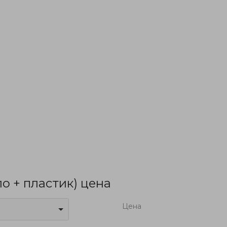
ло + пластик) цена
Цена