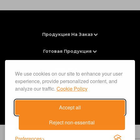
Продукция На Заказ
Готовая Продукция
Контакты
We use cookies on our site to enhance your user
experience, provide personalized content, and
Информация
analyze our traffic.
Cookie Policy
Accept all
Reject non-essential
Preferences