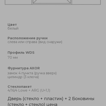
Цвет
белый
Расположение ручки
cлева или справа (вид снаружи)
Профиль
WDS
70 мм
Фурнитура
AXOR
замок 4 пункта (ручка вверх)
цилиндр (3 ключа)
Стеклопакет
4/16/4 Lowe + ARG (U=1,1)
Дверь (стекло + пластик) + 2 Боковины
(стекло + стекло) цена