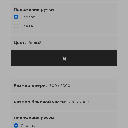
Положение ручки
2100 x 2000
€598
Справа
Слева
Цвет:
белый
Размер двери:
900 x 2000
Размер боковой части:
700 x 2000
Положение ручки
2300 x 2000
€620
Справа