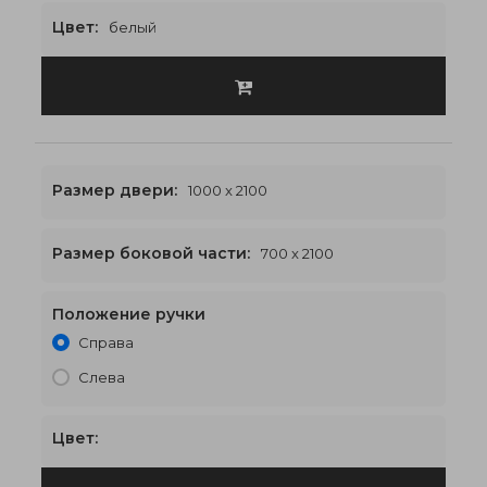
Цвет:
белый
Размер двери:
1000 x 2100
Размер боковой части:
700 x 2100
Положение ручки
2400 x 2100
€648
Справа
Слева
Цвет: