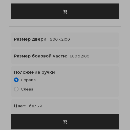
Размер двери:
900 x 2100
Размер боковой части:
600 x 2100
Положение ручки
2100 x 2100
€612
Справа
Слева
Цвет:
белый