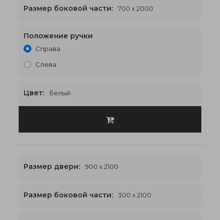
Размер боковой части:
700 x 2000
Положение ручки
2400 x 2000
€625
Справа
Слева
Цвет:
белый
Размер двери:
900 x 2100
Размер боковой части:
300 x 2100