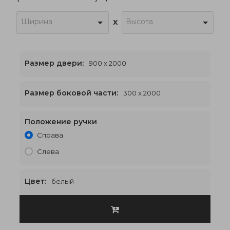
Ширина
Высота
x
Размер двери:
900 x 2000
Размер боковой части:
300 x 2000
Положение ручки
1500 x 2000
€546
Справа
Слева
Цвет:
белый