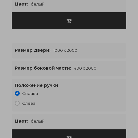
Цвет:
белый
Размер двери:
1000 x 2000
Размер боковой части:
400 x 2000
Положение ручки
1800 x 2000
€565
Справа
Слева
Цвет:
белый