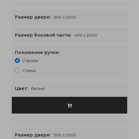
Размер двери:
900 x 2000
Размер боковой части:
400 x 2000
Положение ручки
1700 x 2000
€560
Справа
Слева
Цвет:
белый
Размер двери:
900 x 2000