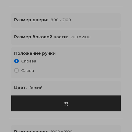
Размер двери:
900 x 2100
Размер боковой части:
700 x 2100
Положение ручки
2300 x 2100
€638
Справа
Слева
Цвет:
белый
Размер двери:
1000 x 2100