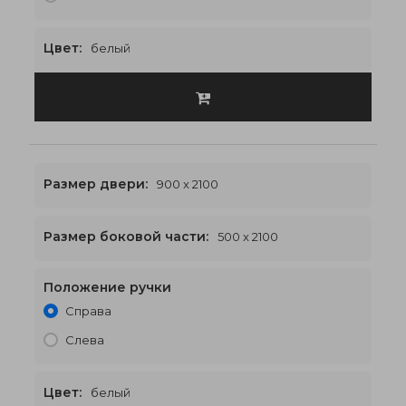
Цвет:
белый
Размер двери:
900 x 2100
Размер боковой части:
500 x 2100
Положение ручки
1900 x 2100
€592
Справа
Слева
Цвет:
белый