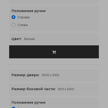
Положение ручки
1800 x 2100
€582
Справа
Слева
Цвет:
белый
Размер двери:
1000 x 2100
Размер боковой части:
500 x 2100
Положение ручки
2000 x 2100
€602