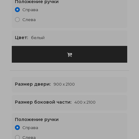
Положение ручки
1500 x 2100
€558
Справа
Слева
Цвет:
белый
Размер двери:
900 x 2100
Размер боковой части:
400 x 2100
Положение ручки
1700 x 2100
€572
Справа
Слева