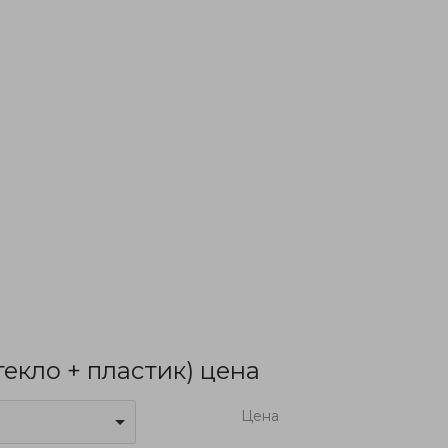
текло + пластик) цена
Цена