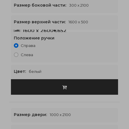
Размер боковой части:
300 x 2100
Размер верхней части:
1600 x 500
1600 x 2600
€652
Положение ручки
Справа
Слева
Цвет:
белый
Размер двери:
1000 x 2100