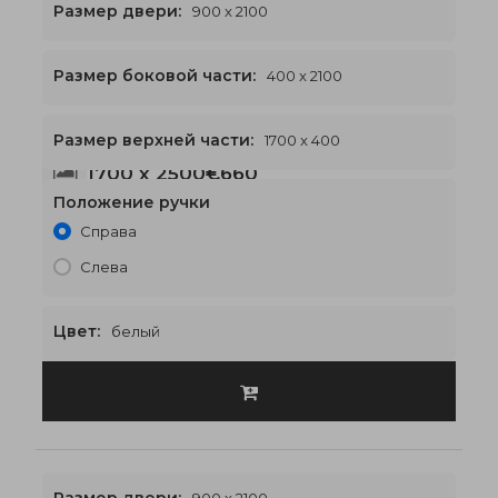
Размер двери:
900 x 2100
Размер боковой части:
400 x 2100
Размер верхней части:
1700 x 400
1700 x 2500
€660
Положение ручки
Справа
Слева
Цвет:
белый