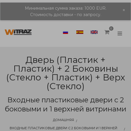
Минимальная сумма заказа: 1000 EUR.
×
Стоимость доставки - по запросу.
0
Дверь (пластик +
Пластик) + 2 Боковины
(стекло + Пластик) + Верх
(стекло)
Входные пластиковые двери с 2
боковыми и 1 верхней витринами
ДОМАШНЯЯ
ВХОДНЫЕ ПЛАСТИКОВЫЕ ДВЕРИ С 2 БОКОВЫМИ И 1 ВЕРХНЕЙ