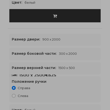
Цвет:
белый
Размер двери:
900 x 2000
Размер боковой части:
300 x 2000
Размер верхней части:
1500 x 500
1500 x 2500
€625
Положение ручки
Справа
Слева