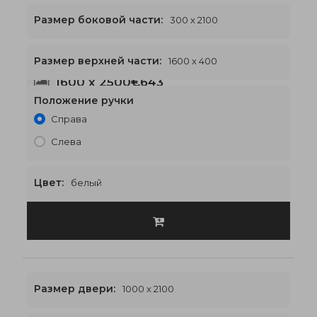
Размер боковой части:
300 x 2100
Размер верхней части:
1600 x 400
1600 x 2500
€643
Положение ручки
Справа
Слева
Цвет:
белый
Размер двери:
1000 x 2100