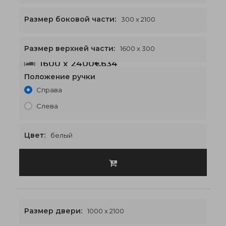
Размер боковой части:
300 x 2100
Размер верхней части:
1600 x 300
1600 x 2400
€634
Положение ручки
Справа
Слева
Цвет:
белый
Размер двери:
1000 x 2100