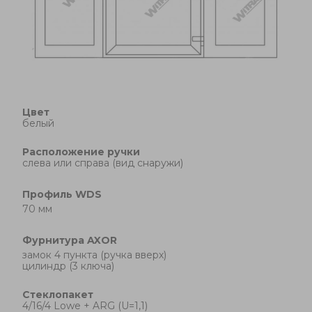
Цвет
белый
Расположение ручки
cлева или справа (вид снаружи)
Профиль
WDS
70 мм
Фурнитура
AXOR
замок 4 пункта (ручка вверх)
цилиндр (3 ключа)
Стеклопакет
4/16/4 Lowe + ARG (U=1,1)