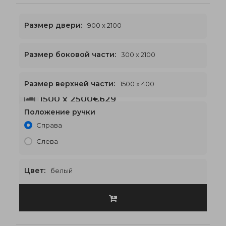
Размер двери:
900 x 2100
Размер боковой части:
300 x 2100
Размер верхней части:
1500 x 400
1500 x 2500
€629
Положение ручки
Справа
Слева
Цвет:
белый