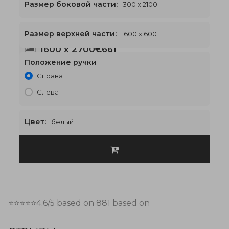
Размер боковой части:
300 x 2100
Размер верхней части:
1600 x 600
1600 x 2700
€661
Положение ручки
Справа
Слева
Цвет:
белый
⭐⭐⭐⭐⭐
4.6
/5 based on
881
based on