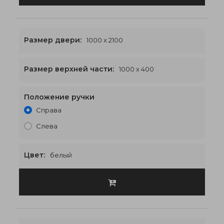
Размер двери:
1000 x 2100
Размер верхней части:
1000 x 400
Положение ручки
1000 x 2500
€493
Справа
Слева
Цвет:
белый