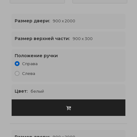
Размер двери:
900 x 2000
Размер верхней части:
900 x 300
Положение ручки
900 x 2300
€442
Справа
Слева
Цвет:
белый