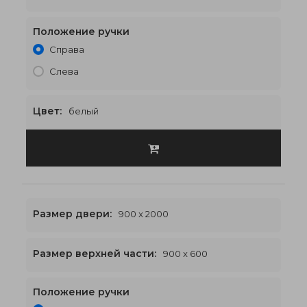
Положение ручки
900 x 2500
€452
Справа
Слева
Цвет:
белый
Размер двери:
900 x 2000
Размер верхней части:
900 x 600
Положение ручки
900 x 2600
€458