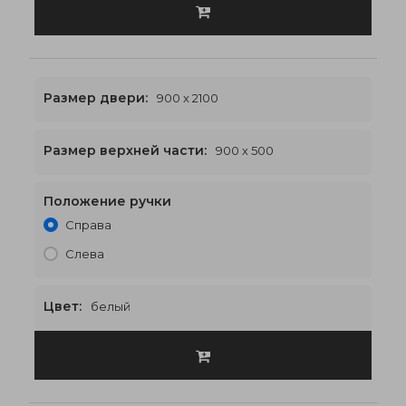
Размер двери:
900 x 2100
Размер верхней части:
900 x 500
Положение ручки
900 x 2600
€463
Справа
Слева
Цвет:
белый