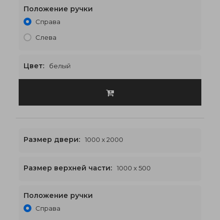
Положение ручки
1000 x 2400
€466
Справа
Слева
Цвет:
белый
Размер двери:
1000 x 2000
Размер верхней части:
1000 x 500
Положение ручки
1000 x 2500
€471
Справа