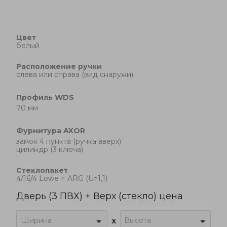
Цвет
белый
Расположение ручки
cлева или справа (вид снаружи)
Профиль
WDS
70 мм
Фурнитура
AXOR
замок 4 пункта (ручка вверх)
цилиндр (3 ключа)
Стеклопакет
4/16/4 Lowe + ARG (U=1,1)
Дверь (3 ПВХ) + Верх (стекло) цена
Ширина
Высота
x