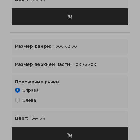
Размер двери:
1000 x 2100
Размер верхней части:
1000 x 300
Положение ручки
1000 x 2400
€487
Справа
Слева
Цвет:
белый