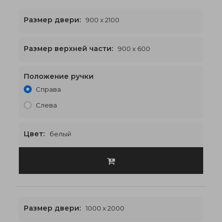
Размер двери:
900 x 2100
Размер верхней части:
900 x 600
Положение ручки
900 x 2700
€469
Справа
Слева
Цвет:
белый
Размер двери:
1000 x 2000