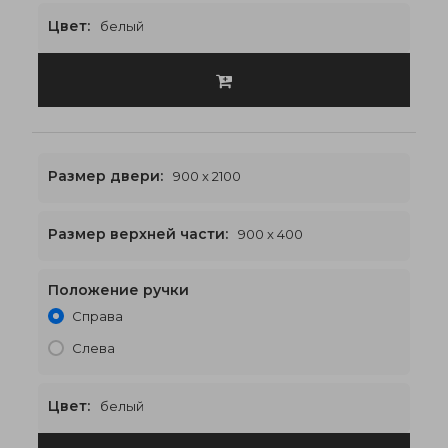
Цвет:
белый
Размер двери:
900 x 2100
Размер верхней части:
900 x 400
Положение ручки
900 x 2500
€458
Справа
Слева
Цвет:
белый