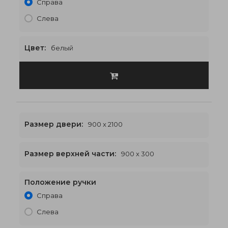
Справа
Слева
Цвет:
белый
Размер двери:
900 x 2100
Размер верхней части:
900 x 300
Положение ручки
900 x 2400
€453
Справа
Слева