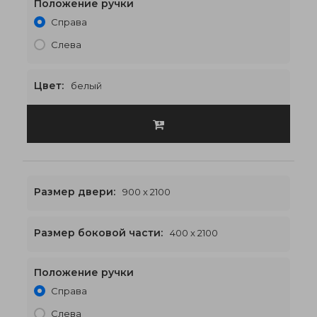
Положение ручки
1500 x 2100
€578
Справа
Слева
Цвет:
белый
Размер двери:
900 x 2100
Размер боковой части:
400 x 2100
Положение ручки
1700 x 2100
€592
Справа
Слева