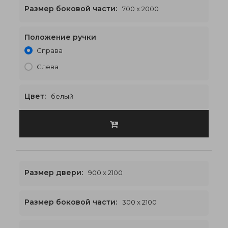
Размер боковой части:
700 x 2000
Положение ручки
2400 x 2000
€645
Справа
Слева
Цвет:
белый
Размер двери:
900 x 2100
Размер боковой части:
300 x 2100