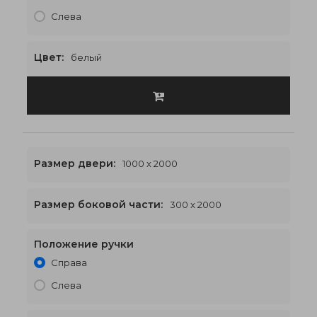
Слева
Цвет:
белый
Размер двери:
1000 x 2000
Размер боковой части:
300 x 2000
Положение ручки
1600 x 2000
€571
Справа
Слева