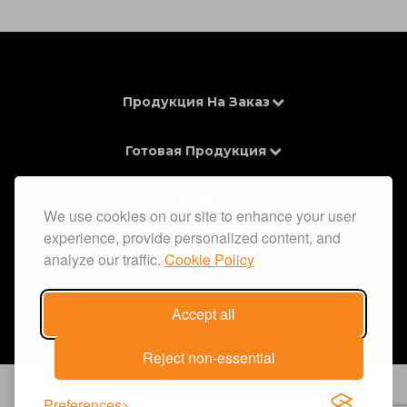
Продукция На Заказ
Готовая Продукция
Контакты
We use cookies on our site to enhance your user
experience, provide personalized content, and
Информация
analyze our traffic.
Cookie Policy
Accept all
Reject non-essential
Preferences