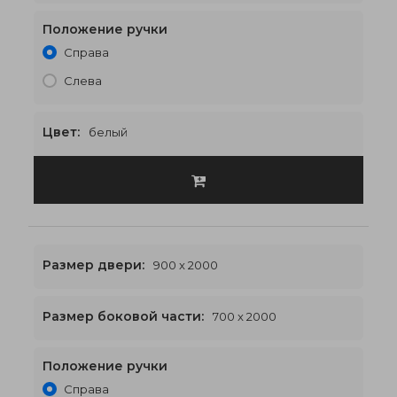
Положение ручки
2100 x 2000
€613
Справа
Слева
Цвет:
белый
Размер двери:
900 x 2000
Размер боковой части:
700 x 2000
Положение ручки
2300 x 2000
€635
Справа