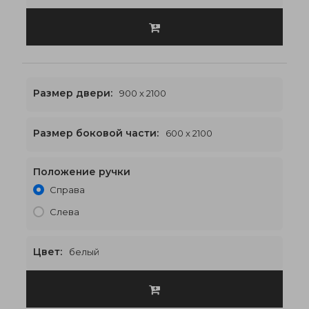
Размер двери:
900 x 2100
Размер боковой части:
600 x 2100
Положение ручки
2100 x 2100
€632
Справа
Слева
Цвет:
белый