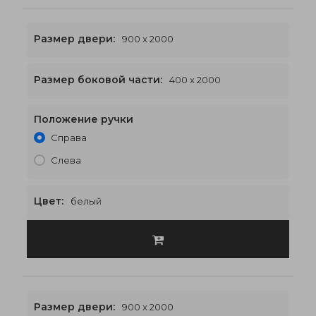
Размер двери:
900 x 2000
Размер боковой части:
400 x 2000
Положение ручки
1600 x 2000
€575
Справа
Слева
Цвет:
белый
Размер двери:
900 x 2000