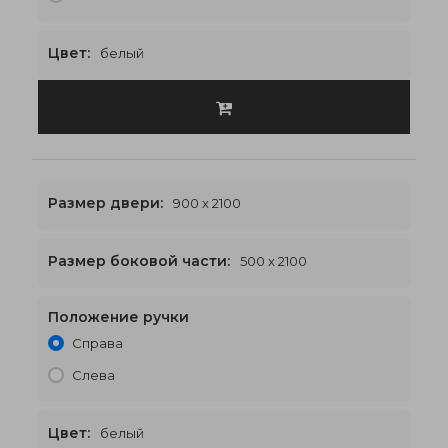
Цвет:
белый
Размер двери:
900 x 2100
Размер боковой части:
500 x 2100
Положение ручки
1900 x 2100
€612
Справа
Слева
Цвет:
белый