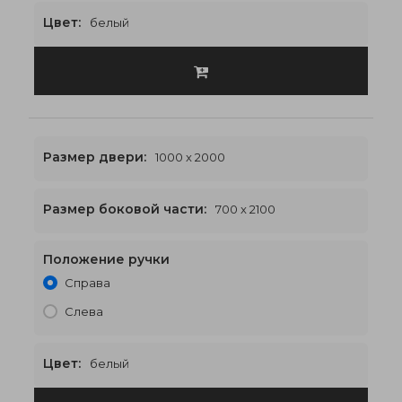
Цвет:
белый
Размер двери:
1000 x 2000
Размер боковой части:
700 x 2100
Положение ручки
2400 x 2100
€668
Справа
Слева
Цвет:
белый