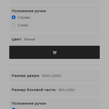
Положение ручки
1800 x 2100
€602
Справа
Слева
Цвет:
белый
Размер двери:
1000 x 2000
Размер боковой части:
500 x 2100
Положение ручки
2000 x 2100
€622