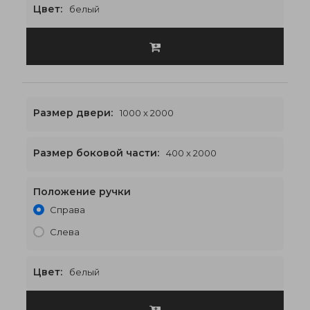
Цвет:
белый
Размер двери:
1000 x 2000
Размер боковой части:
400 x 2000
Положение ручки
1800 x 2000
€585
Справа
Слева
Цвет:
белый