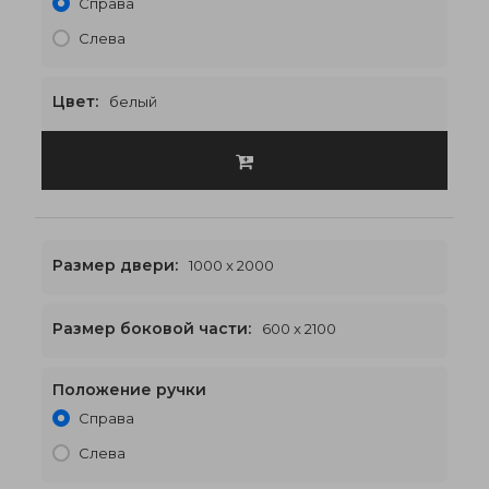
Справа
Слева
Цвет:
белый
Размер двери:
1000 x 2000
Размер боковой части:
600 x 2100
Положение ручки
2200 x 2100
€642
Справа
Слева