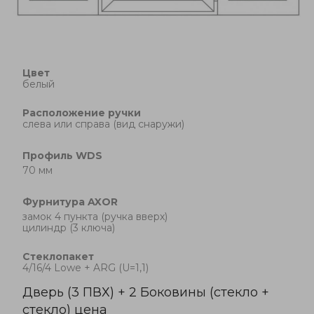
Цвет
белый
Расположение ручки
cлева или справа (вид снаружи)
Профиль
WDS
70 мм
Фурнитура
AXOR
замок 4 пункта (ручка вверх)
цилиндр (3 ключа)
Стеклопакет
4/16/4 Lowe + ARG (U=1,1)
Дверь (3 ПВХ) + 2 Боковины (стекло +
стекло) цена