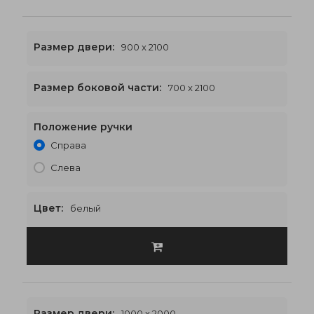
Размер двери:
900 x 2100
Размер боковой части:
700 x 2100
Положение ручки
2300 x 2100
€658
Справа
Слева
Цвет:
белый
Размер двери:
1000 x 2000