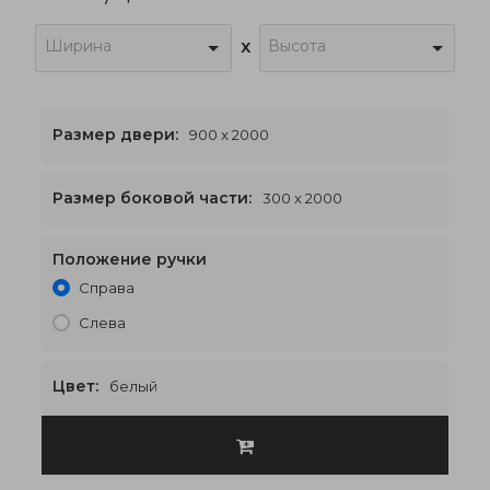
Ширина
Высота
x
Размер двери:
900 x 2000
Размер боковой части:
300 x 2000
Положение ручки
1500 x 2000
€561
Справа
Слева
Цвет:
белый