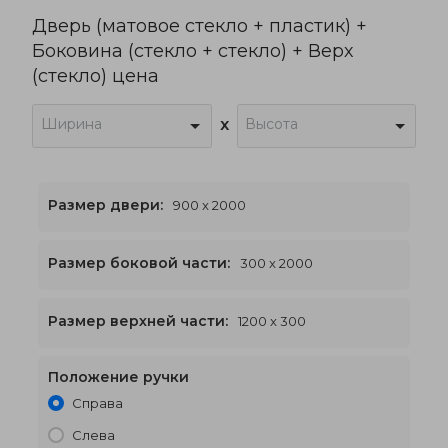
Дверь (матовое стекло + пластик) +
Боковина (стекло + стекло) + Верх
(стекло) цена
Ширина
Высота
x
Размер двери:
900 x 2000
Размер боковой части:
300 x 2000
1200 x 2300
€515
Размер верхней части:
1200 x 300
Положение ручки
Справа
Слева