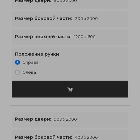
Размер двери:
900 x 2000
Размер боковой части:
300 x 2000
1200 x 2600
€532
Размер верхней части:
1200 x 600
Положение ручки
Справа
Слева
Размер двери:
900 x 2000
Размер боковой части:
400 x 2000