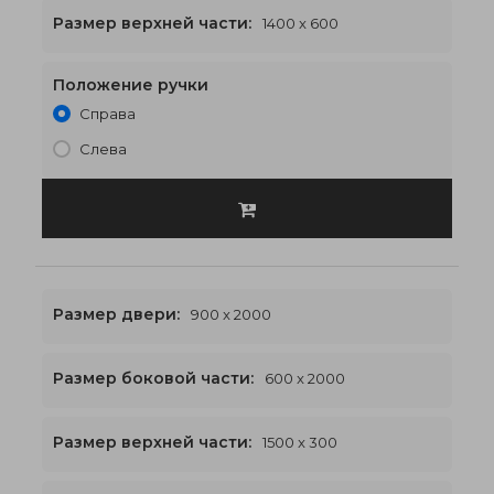
1400 x 2600
€560
Размер верхней части:
1400 x 600
Положение ручки
Справа
Слева
Размер двери:
900 x 2000
Размер боковой части:
600 x 2000
1500 x 2300
€551
Размер верхней части:
1500 x 300