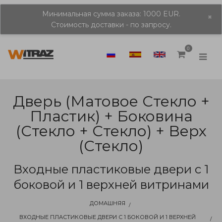
Минимальная сумма заказа: 1000 EUR.
×
Стоимость доставки - по запросу.
0
Дверь (матовое Стекло +
Пластик) + Боковина
(стекло + Стекло) + Верх
(стекло)
Входные пластиковые двери с 1
боковой и 1 верхней витринами
ДОМАШНЯЯ
ВХОДНЫЕ ПЛАСТИКОВЫЕ ДВЕРИ С 1 БОКОВОЙ И 1 ВЕРХНЕЙ