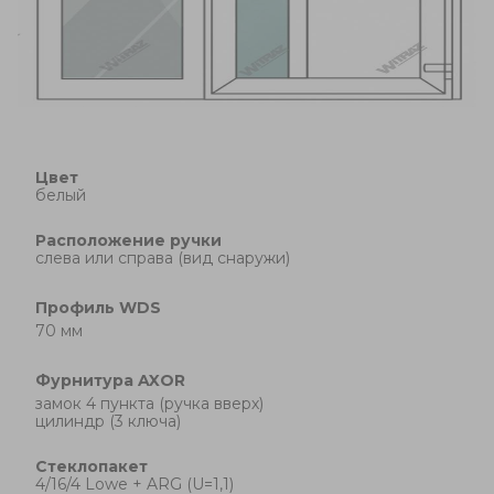
Цвет
белый
Расположение ручки
cлева или справа (вид снаружи)
Профиль
WDS
70 мм
Фурнитура
AXOR
замок 4 пункта (ручка вверх)
цилиндр (3 ключа)
Стеклопакет
4/16/4 Lowe + ARG (U=1,1)