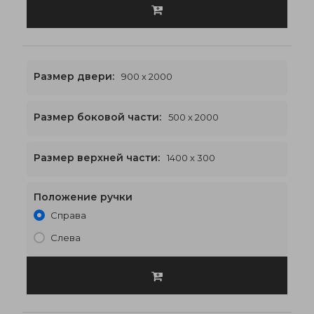
Размер двери:
900 x 2000
Размер боковой части:
500 x 2000
1400 x 2300
€538
Размер верхней части:
1400 x 300
Положение ручки
Справа
Слева