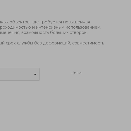
нных объектов, где требуется повышенная
 проходимостью и интенсивным использованием.
именения, возможность больших створок,
ный срок службы без деформаций, совместимость
Цена