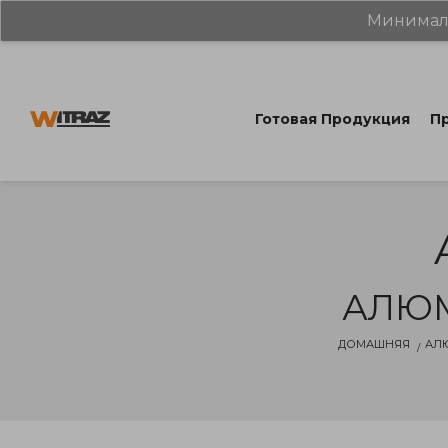
Минималь
Готовая Продукция
Пр
АЛЮМ
ДОМАШНЯЯ
АЛ