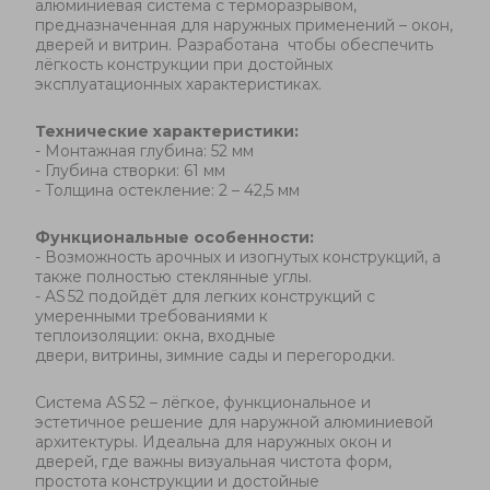
алюминиевая система с терморазрывом,
предназначенная для наружных применений – окон,
дверей и витрин. Разработана чтобы обеспечить
лёгкость конструкции при достойных
эксплуатационных характеристиках
.
Технические характеристики:
- Монтажная глубина: 52 мм
- Глубина створки: 61 мм
- Толщина остекление: 2 – 42,5 мм
Функциональные особенности:
-
Возможность арочных и изогнутых конструкций, а
также полностью стеклянные углы.
- AS 52 подойдёт для легких конструкций с
умеренными требованиями к
теплоизоляции:
окна,
входные
двери,
витрины,
зимние сады и перегородки.
Система AS 52 – лёгкое, функциональное и
эстетичное решение для наружной алюминиевой
архитектуры. Идеальна для наружных окон и
дверей, где важны визуальная чистота форм,
простота конструкции и достойные