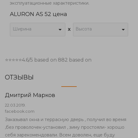
эксплуатационные характеристики.
ALURON AS 52 цена
Ширина
Высота
x
⭐⭐⭐⭐⭐
4.6
/5 based on
882
based on
ОТЗЫВЫ
Дмитрий Марков
22.03.2019.
facebook.com
Заказывал окна и террасную дверь , получил во время
,без проволочек-установил , зиму простояли- хорошо
себя зарекомендовали. Всем доволен, еще буду