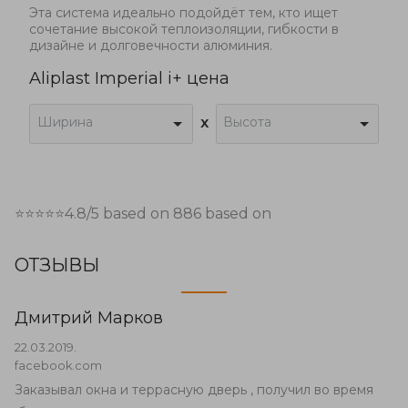
Эта система идеально подойдёт тем, кто ищет
сочетание высокой теплоизоляции, гибкости в
дизайне и долговечности алюминия.
Aliplast Imperial i+ цена
Ширина
Высота
x
⭐⭐⭐⭐⭐
4.8
/5 based on
886
based on
ОТЗЫВЫ
Дмитрий Марков
22.03.2019.
facebook.com
Заказывал окна и террасную дверь , получил во время