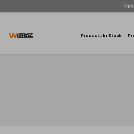
Mini
Products In Stock
Pr