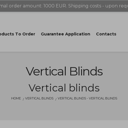
mal order amount: 1000 EUR.
Shipping costs - upon req
oducts Tо Order
Guarantee Application
Contacts
Vertical Blinds
Vertical blinds
HOME
VERTICAL BLINDS
VERTICAL BLINDS - VERTICAL BLINDS