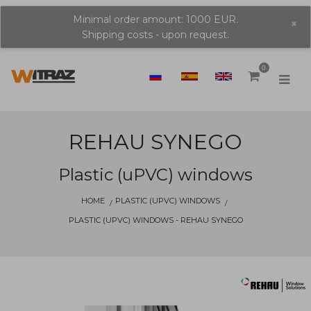
Minimal order amount: 1000 EUR.
×
Shipping costs - upon request.
0
REHAU SYNEGO
Plastic (uPVC) windows
HOME
PLASTIC (UPVC) WINDOWS
PLASTIC (UPVC) WINDOWS - REHAU SYNEGO