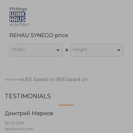
Fittings
activPilot
REHAU SYNEGO price
Width
Height
x
⭐⭐⭐⭐⭐
4.8
/5 based on
856
based on
TESTIMONIALS
Дмитрий Марков
22.03.2019.
facebook.com