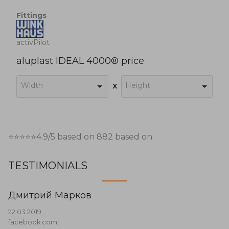
Fittings
activPilot
aluplast IDEAL 4000® price
Width
Height
x
⭐⭐⭐⭐⭐
4.9
/5 based on
882
based on
TESTIMONIALS
Дмитрий Марков
22.03.2019.
facebook.com