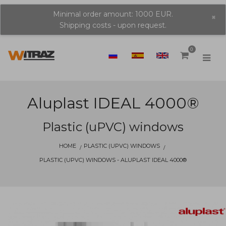
Minimal order amount: 1000 EUR.
×
Shipping costs - upon request.
0
Aluplast IDEAL 4000®
Plastic (uPVC) windows
HOME
PLASTIC (UPVC) WINDOWS
PLASTIC (UPVC) WINDOWS - ALUPLAST IDEAL 4000®