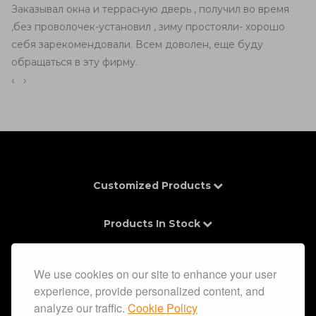
Заказывал окна и террасную дверь , получил во время
,без проволочек-установил , зиму простояли- хорошо
себя зарекомендовали. Всем доволен, еще буду
обращаться в эту фирму.
‹
›
Customized Products
Products In Stock
Contacts
We use cookies on our site to enhance your user
experience, provide personalized content, and
Information
analyze our traffic.
Cookie Policy